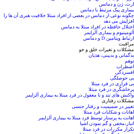
ارث، ژن و دمانس
بیماری پیک مرتبط با دمانس
چگونه نوعی از دمانس در بعضی از افراد مبتلا خلاقیت هنری آن ها را
افزایش می دهد
اختلال حافظه در افراد مبتلا به دمانس
آلومینیوم و بیماری آلزایمر
ارتباط ویتامین D و دمانس
مراقبت
مشکلات و تغیرات خلق و خو
بدگمانی و بدبینی، هذیان
توهم
اضطراب
افسردگی
بی حوصلگی
بی قراری در فرد مبتلا
پرخاشگری در فرد مبتلا
واکنش های تند و نا معقول در فرد مبتلا به بیماری آلزایمر
مشکلات رفتاری
تغییر در صمیمیت و رفتار جنسی
اهانات و شکایات فرد مبتلا
اهانت به پرستار توسط فرد مبتلا به بیماری آلزایمر
انبار،مخفی و گم نمودن اشیا
تکرار مکررات در فرد مبتلا