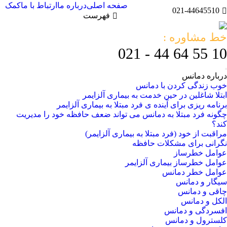
صفحه اصلی
درباره ما
ارتباط با ما
کمک
021-44645510
فهرست
خط مشاوره :
10 55 64 44 - 021
درباره دمانس
خوب زندگی کردن با دمانس
ابتلا شاغلین در حین خدمت به بیماری آلزایمر
برنامه ریزی برای آینده ی فرد مبتلا به بیماری آلزایمر
چگونه فرد مبتلا به دمانس می تواند ضعف حافظه خود را مدیریت
کند؟
مراقبت از خود (فرد مبتلا به بیماری آلزایمر)
نگرانی برای مشکلات حافظه
عوامل خطرساز
عوامل خطرساز بیماری آلزایمر
عوامل خطر دمانس
سیگار و دمانس
چاقی و دمانس
الکل و دمانس
افسردگی و دمانس
کلسترول و دمانس