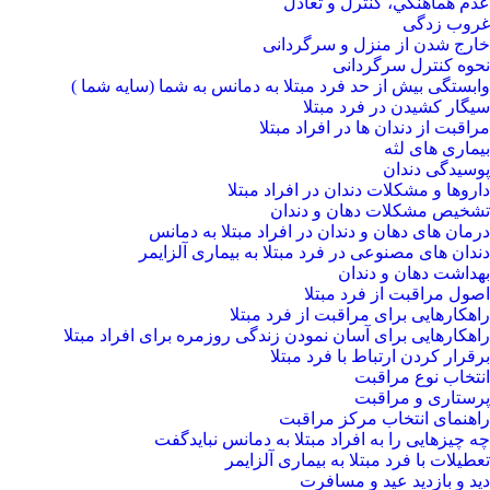
عدم هماهنگي، كنترل و تعادل
غروب زدگی
خارج شدن از منزل و سرگردانی
نحوه کنترل سرگردانی
وابستگی بیش از حد فرد مبتلا به دمانس به شما (سایه شما )
سیگار کشیدن در فرد مبتلا
مراقبت از دندان ها در افراد مبتلا
بیماری های لثه
پوسیدگی دندان
داروها و مشکلات دندان در افراد مبتلا
تشخیص مشکلات دهان و دندان
درمان های دهان و دندان در افراد مبتلا به دمانس
دندان های مصنوعی در فرد مبتلا به بیماری آلزایمر
بهداشت دهان و دندان
اصول مراقبت از فرد مبتلا
راهکارهایی برای مراقبت از فرد مبتلا
راهکارهایی برای آسان نمودن زندگی روزمره برای افراد مبتلا
برقرار کردن ارتباط با فرد مبتلا
انتخاب نوع مراقبت
پرستاری و مراقبت
راهنمای انتخاب مرکز مراقبت
چه چیزهایی را به افراد مبتلا به دمانس نبایدگفت
تعطیلات با فرد مبتلا به بیماری آلزایمر
دید و بازدید عید و مسافرت