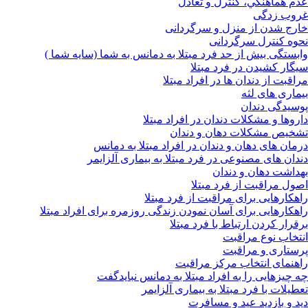
عدم هماهنگي، كنترل و تعادل
غروب زدگی
خارج شدن از منزل و سرگردانی
نحوه کنترل سرگردانی
وابستگی بیش از حد فرد مبتلا به دمانس به شما (سایه شما )
سیگار کشیدن در فرد مبتلا
مراقبت از دندان ها در افراد مبتلا
بیماری های لثه
پوسیدگی دندان
داروها و مشکلات دندان در افراد مبتلا
تشخیص مشکلات دهان و دندان
درمان های دهان و دندان در افراد مبتلا به دمانس
دندان های مصنوعی در فرد مبتلا به بیماری آلزایمر
بهداشت دهان و دندان
اصول مراقبت از فرد مبتلا
راهکارهایی برای مراقبت از فرد مبتلا
راهکارهایی برای آسان نمودن زندگی روزمره برای افراد مبتلا
برقرار کردن ارتباط با فرد مبتلا
انتخاب نوع مراقبت
پرستاری و مراقبت
راهنمای انتخاب مرکز مراقبت
چه چیزهایی را به افراد مبتلا به دمانس نبایدگفت
تعطیلات با فرد مبتلا به بیماری آلزایمر
دید و بازدید عید و مسافرت