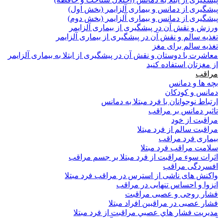
پیشگیری از دمانس و بیماری آلزایمر (بخش اول)
پیشگیری از دمانس و بیماری آلزایمر (بخش دوم)
ورزش و نقش آن در پیشگیری از بیماری آلزایمر
تغذیه سالم و نقش آن در پیشگیری از بیماری آلزایمر
تغذیه سالم برای مغز
معاشرت با دوستان و نقش آن در پیشگیری از ابتلا به بیماری آلزایمر
از مغزتان استفاده کنید
مراقب
بچه ها و دمانس
دمانس و کودکان
ارتباط نوجوانان با فرد مبتلا به دمانس
تاثیر دمانس بر مراقب
مراقبت از خود
مراقبت سالم از فرد مبتلا
بیماری فرد مراقب
سلامت مراقب فرد مبتلا
اثرات سوء مراقبت از فرد مبتلا بر جسم مراقب
افسردگی مراقب
واکنش های ناشی از استرس در مراقب فرد مبتلا
انزوا و احساس تنهایی در مراقب
فشار روحی و عصبی مراقبت
فشار عصبی در مراقبین افراد مبتلا
مدیریت فشار هاي عصبي مراقبت از فرد مبتلا