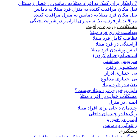
7 راهکار برای کمک به افراد مبتلا به دمانس در فصل زمستان
نقل مکان مراقبت کننده به منزل فرد مبتلا به دمانس
نقل مکان فرد مبتلا به دمانس به منزل مراقبت کننده
مراقبت از فرد مبتلا به بیماری آلزایمر در شرایط جنگی
مشکلات روزمره مراقبت
بهداشت فردی فرد مبتلا
نظافت کامل فرد مبتلا
آراستگی در فرد مبتلا
لباس پوشیدن فرد مبتلا
استحمام (حمام کردن)
سرویس بهداشتی
دستشویی رفتن
بی اختیاری ادرار
بی اختیاری مدفوع
تغذیه در فرد مبتلا
دلیل پرخوری فرد مبتلا چیست؟
مشکلات خواب در افراد مبتلا
ایمنی در منزل
چیدمان داخلی برای افراد مبتلا
رنگ ها در چیدمان داخلی
ایمنی در خودرو
رانندگی و دمانس
پیشگیری
پیشگیری از ابتلا به دمانس (اختلال شناخت و حافظه)