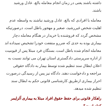
داشته باشند یعنی در زمان انجام معامله بالغ، عادل ورشید
باشند.
معامله با افرادی که بالغ، عادل ورشید نباشند به واسطه عدم
اهلیت شخص غیررشید، صغیر و مهجور باطل است. درصورتیکه
مشخص گردد که فروشنده یا خریدار در هنگام معامله دچار
بیماری بوده به حدی که ضررو منفعت خودرا تشخیص نمیداده اند
معامله انجام شده باطل است. بستگان فرد مبتلا پس از قیومیت
از اداره سرپرستی دادگستری استان تهران می توانند نسبت به
اعلان ابطال سند تنظیم شده توسط بیمار به دادگاه حقوقی
مراجعه و دادخواست دهند. دادگاه نیز پس از رسیدگی درصورت
احراز بیماری ازطریق کارشناسی قانونی حکم به ابطال سند
تنظیم شده میدهد.
راهکار قانونی برای حفظ حقوق افراد مبتلا
به بیماری آلزایمر
کدام است؟