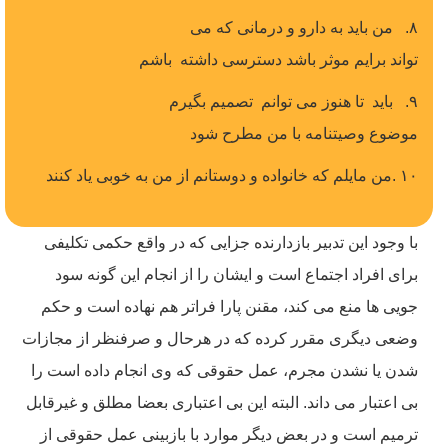
٨. من باید به دارو و درمانی که می
تواند برایم موثر باشد دسترسی داشته باشم
٩. باید تا هنوز می توانم تصمیم بگیرم
موضوع وصیتنامه با من مطرح شود
١٠ .من مایلم که خانواده و دوستانم از من به خوبی یاد کنند
با وجود این تدبیر بازدارنده جزایی که در واقع حکمی تکلیفی
برای افراد اجتماع است و ایشان را از انجام این گونه سود
جویی ها منع می کند، مقنن پارا فراتر هم نهاده است و حکم
وضعی دیگری مقرر کرده که در هرحال و صرفنظر از مجازات
شدن یا نشدن مجرم، عمل حقوقی که وی انجام داده است را
بی اعتبار می داند. البته این بی اعتباری بعضا مطلق و غیرقابل
ترمیم است و در بعض دیگر موارد با بازبینی عمل حقوقی از