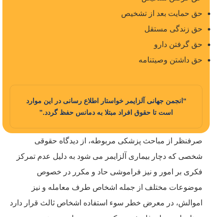
حق حمایت بعد از تشخیص
حق زندگی مستقل
حق گرفتن دارو
حق داشتن وصیتنامه
“انجمن جهانی آلزایمر خواستار اطلاع رسانی در این موارد
است تا حقوق افراد مبتلا به دمانس حفظ گردد.”
صرفنظر از مباحث پزشکی مربوطه، از دیدگاه حقوقی
شخصی که دچار بیماری آلزایمر می شود به دلیل عدم تمرکز
فکری بر امور و نیز فراموشی حاد و مکرر در خصوص
موضوعات مختلف از جمله اشخاص طرف معامله و نیز
اموالش، در معرض خطر سوء استفاده اشخاص ثالث قرار دارد