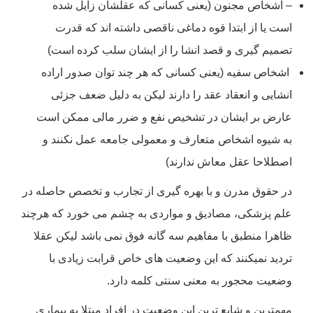
– اشخاص مجنون (یعنی کسانی که عقلشان زایل شده
است یا از ابتدا قوه دماغی ناقصی داشته اند که قدرت
تصمیم گیری و قصد انشا را از ایشان سلب کرده است)
اشخاص سفیه (یعنی کسانی که هر چند توان صدور اراده
انشایی و انعقاد عقد را دارند لیکن به دلیل ضعف جزئی
عارض بر ایشان در تشخیص نفع و ضرر مالی ممکن است
به شیوه اشخاص متعارف و معمولی جامعه عمل نکنند و
اصطلاحا عقل معاش ندارند)
در حقوق مدرن و با بهره گیری از تجارب و تخصص حاصله در
علم پزشکی، مصادیق و مواردی به چشم می خورد که هرچند
ظاهرا منطبق با مفاهیم سه گانه فوق نمی باشد لیکن عقلا
تردید نمیکنند که این وضعیت های خاص قرابت زیادی با
وضعیت محجور به معنی سنتی کلمه دارد.
مهمترین و شایع ترین این وضعیت در افراد مبتلا به بیماری