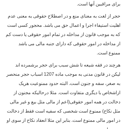
برای مراقبین آنها است.
حجر از لغت به معنای منع و در اصطلاح حقوقی به معنی عدم
اهلیت استیفاء اجرا و اعمال حق می باشد. محجور کسی است
که به موجب قانون از مداخله در تمام امور حقوقی یا دست کم
از مداخله در امور حقوقی که دارای جنبه مالی می باشد
ممنوع است.
هرچند در فقه شیعه تا شش سبب برای حجر برشمرده اند
لیکن در قانون مدنی به موجب ماده 1207 اسباب حجر منحصر
به صغر، سفه و جنون است. البته حدود ممنوعیت هریک
ازاشخاص با دیگری متفاوت است. مثلا درحالیکه مجنون از
دخالت در همه امور حقوقی(اعم از مالی مثل بیع و غیر مالی
مثل نکاح) ممنوع است شخصی که سفیه است فقط از دخالت
در امور مالی ممنوع است. بنابر این مثلا انعقاد نکاح از سوی او