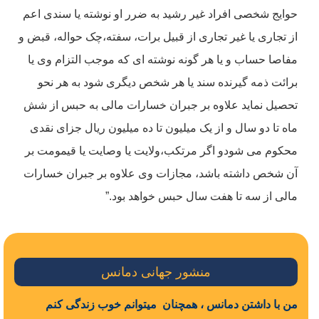
حوایج شخصی افراد غیر رشید به ضرر او نوشته یا سندی اعم
از تجاری یا غیر تجاری از قبیل برات، سفته،چک حواله، قبض و
مفاصا حساب و یا هر گونه نوشته ای که موجب التزام وی یا
برائت ذمه گیرنده سند یا هر شخص دیگری شود به هر نحو
تحصیل نماید علاوه بر جبران خسارات مالی به حبس از شش
ماه تا دو سال و از یک میلیون تا ده میلیون ریال جزای نقدی
محکوم می شودو اگر مرتکب،ولایت یا وصایت یا قیمومت بر
آن شخص داشته باشد، مجازات وی علاوه بر جبران خسارات
مالی از سه تا هفت سال حبس خواهد بود.”
منشور جهانی دمانس
من با داشتن دمانس
، همچنان میتوانم خوب زندگی کنم