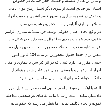
و بنابر این همان فلسفه و حکمت حجر حمایت در خصوص
ایشان نیز صادق است. از سوی دیگر تحلیل رفتن قوای دماغی
و ضعف در تصمیم سازی و صدور قصد انشایی وضعیت افراد
مبتلا به بیماری آلزایمر را به محجورین شبیه می سازد.
در واقع انجام اعمال حقوقی توسط فرد مبتلا به بیماری آلزایمر
خفیف خود شباهت زیادی به اعمال سفیه دارد و درشکل حاد
خود مشابه وضعیت معاملات محجور است به همین دلیل هم
مقنن برای حفظ حقوق محجورین در ماده 104 قانون امور
حسی مقرر می دارد کسی که در اثر کبر سن یا بیماری و امثال
آن از اداره تمام و یا بعضی اموال خود عاجز شده میتواند از
دادگاه بخواهد که برای اداره اموال او امین معین شود.
البته با اینکه موضوع از امور حسبی است و در این قبیل امور
دادستان مکلف است راسا یا بنا به تقاضای هر شخصی مداخله
نموده و انجام تکلیف نماید، اما بنظر می رسد که حکم ماده