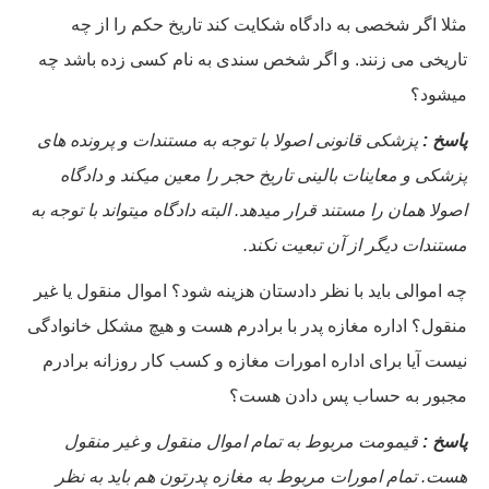
مثلا اگر شخصی به دادگاه شکایت کند تاریخ حکم را از چه
تاریخی می زنند. و اگر شخص سندی به نام کسی زده باشد چه
میشود؟
پاسخ :
پزشكى قانونى اصولا با توجه به مستندات و پرونده هاى
پزشكى و معاينات بالينى تاريخ حجر را معين ميكند و دادگاه
اصولا همان را مستند قرار ميدهد. البته دادگاه ميتواند با توجه به
مستندات ديگر از آن تبعيت نكند.
چه اموالی باید با نظر دادستان هزینه شود؟ اموال منقول یا غیر
منقول؟ اداره مغازه پدر با برادرم هست و هیچ مشکل خانوادگی
نیست آیا برای اداره امورات مغازه و کسب کار روزانه برادرم
مجبور به حساب پس دادن هست؟
پاسخ :
قیمومت مربوط به تمام اموال منقول و غیر منقول
هست. تمام امورات مربوط به مغازه پدرتون هم باید به نظر