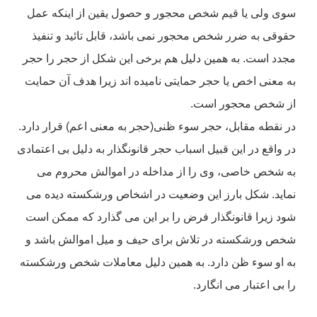
سوی ولی یا قیم شخص محجور و حصول یقین از اینکه عمل
حقوقی به ضرر شخص محجور نمی باشد، قابل تائید و تنفیذ
مجدد است. به همین دلیل هم برخی این شکل از حجر را حجر
به معنی اخص یا حجر حمایتی نامیده اند زیرا هدف آن حمایت
از شخص محجور است.
در نقطه مقابل، حجر سوء ظنی(حجر به معنی اعم) قرار دارد.
در واقع در این قبیل اسباب حجر قانونگذار به دلیل بی اعتمادی
به شخص خاصی، وی را از مداخله در اموالش محروم می
نماید. شکل بارز این وضعیت در اشخاص ورشکسته دیده می
شود زیرا قانونگذار فرض را بر این می گذارد که ممکن است
شخص ورشکسته در تلاش برای حیف و میل اموالش باشد و
به او سوء ظن دارد. به همین دلیل معاملات شخص ورشکسته
را بی اعتبار می انگارد.