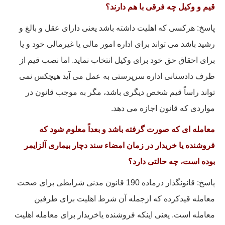
قیم و وکیل چه فرقی با هم دارند؟
پاسخ: هرکسی که اهلیت داشته باشد یعنی دارای عقل و بالغ و
رشید باشد می تواند برای اداره امور مالی یا غیرمالی خود و یا
برای احقاق حق خود برای وکیل انتخاب نماید. اما نصب قیم از
طرف دادستانی اداره سرپرستی به عمل می آید هیچکس نمی
تواند راساً قیم شخص دیگری باشد، مگر به موجب قانون در
مواردی که قانون اجازه می دهد.
معامله ای که صورت گرفته باشد و بعداً
معلوم شود که
فروشنده یا خریدار در زمان امضاء سند دچار بیماری آلزایمر
بوده است،
چه حالتی دارد؟
پاسخ: قانونگذار درماده 190 قانون مدنی شرایطی برای صحت
معامله قیدکرده که ازجمله آن شرط اهلیت برای طرفین
معامله است. یعنی اینکه فروشنده یاخریدار برای معامله اهلیت