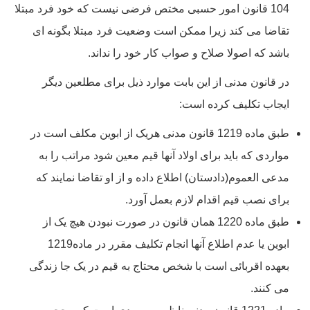
104 قانون امور حسبی مختص فرضی نیست که خود فرد مبتلا
تقاضا می کند زیرا ممکن است وضعیت فرد مبتلا بگونه ای
باشد که اصولا صلاح و صواب کار خود را نداند.
در قانون مدنی از این بابت موارد ذیل برای مطلعین دیگر
ایجاب تکلیف کرده است:
طبق ماده 1219 قانون مدنی هریک از ابوین مکلف است در
مواردی که باید برای اولاد آنها قیم معین شود مراتب را به
مدعی العموم(دادستان) اطلاع داده و از او تقاضا نمایند که
برای نصب قیم اقدام لازم بعمل آورد.
طبق ماده 1220 همان قانون در صورت نبودن هیچ یک از
ابوین یا عدم اطلاع آنها انجام تکلیف مقرر در ماده1219
بعهده اقربائی است با شخص محتاج به قیم در یک جا زندگی
می کنند.