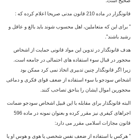
صحیح است.
قانونگزار در ماده 210 قانون مدنی صریحا اعلام کرده که :
” برای این که متعاملین، اهل محسوب شوند باید بالغ و عاقل و
رشید باشند”.
هدف قانونگذار در تدوین این مواد قانونی حمایت از اشخاص
محجور در قبال سوء استفاده های احتمالی در جامعه است.
زیرا اگر قانونگذار چنین تدبیری اتخاذ نمی کرد ممکن بود
اشخاص سودجو با سوء استفاده از ضعف قوای فکری و دماغی
محجورین اموال ایشان را بناحق تصاحب کنند.
البته قانونگذار برای مقابله با این قبیل اشخاص سودجو ضمانت
اجراهای کیفری نیز مقرر کرده و بعنوان نمونه در ماده 596
قانون مجازات اسلامی مقرر می دارد:
” هرکس با استفاده از ضعف نفس شخصی یا هوی و هوس او یا