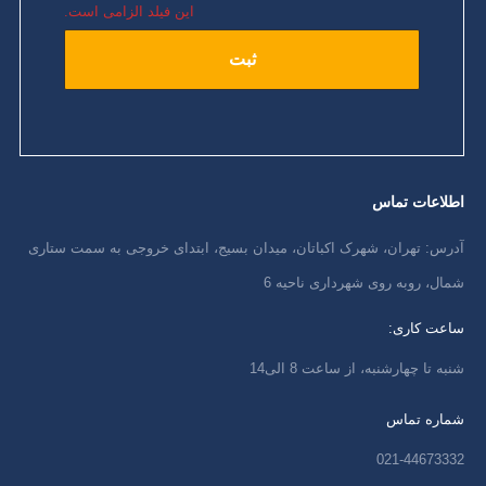
این فیلد الزامی است.
اطلاعات تماس
آدرس: تهران، شهرک اکباتان، میدان بسیج، ابتدای خروجی به سمت ستاری
شمال، روبه روی شهرداری ناحیه 6
ساعت کاری:
شنبه تا چهارشنبه، از ساعت 8 الی14
شماره تماس
021-44673332