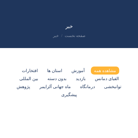
خبر
صفحه نخست
خبر
مکان شما:
مشاهده همه
آموزش
استان ها
افتخارات
الفبای دمانس
بازدید
بدون دسته
بین المللی
توانبخشی
درمانگاه
ماه جهانی آلزایمر
پژوهش
پیشگیری
خرداد
30
1405