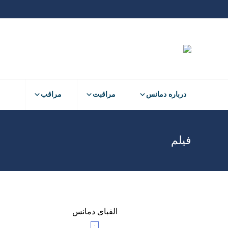
درباره دمانس
مراقبت
مراقب
فیلم
الفبای دمانس