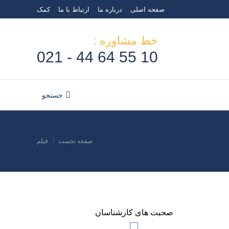
صفحه اصلی
درباره ما
ارتباط با ما
کمک
خط مشاوره :
10 55 64 44 - 021
جستجو:
جستجو
مکان شما:
صفحه نخست
فیلم
صحبت های کارشناسان