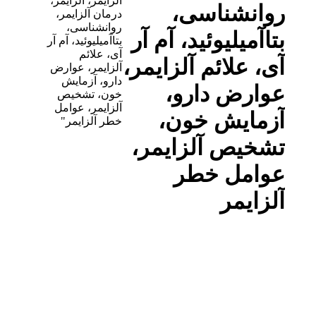
آلزایمر، آلزایمر،
روانشناسی،
درمان آلزایمر،
روانشناسی،
بتاآمیلیوئید، آم آر
بتاآمیلیوئید، آم آر
آی، علائم
آی، علائم آلزایمر،
آلزایمر، عوارض
دارو، آزمایش
عوارض دارو،
خون، تشخیص
آلزایمر، عوامل
آزمایش خون،
خطر آلزایمر"
تشخیص آلزایمر،
عوامل خطر
آلزایمر
اسفند
12
1401