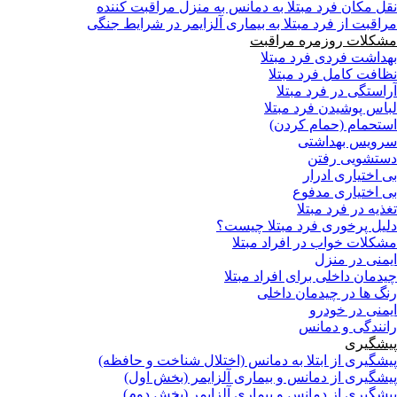
نقل مکان فرد مبتلا به دمانس به منزل مراقبت کننده
مراقبت از فرد مبتلا به بیماری آلزایمر در شرایط جنگی
مشکلات روزمره مراقبت
بهداشت فردی فرد مبتلا
نظافت کامل فرد مبتلا
آراستگی در فرد مبتلا
لباس پوشیدن فرد مبتلا
استحمام (حمام کردن)
سرویس بهداشتی
دستشویی رفتن
بی اختیاری ادرار
بی اختیاری مدفوع
تغذیه در فرد مبتلا
دلیل پرخوری فرد مبتلا چیست؟
مشکلات خواب در افراد مبتلا
ایمنی در منزل
چیدمان داخلی برای افراد مبتلا
رنگ ها در چیدمان داخلی
ایمنی در خودرو
رانندگی و دمانس
پیشگیری
پیشگیری از ابتلا به دمانس (اختلال شناخت و حافظه)
پیشگیری از دمانس و بیماری آلزایمر (بخش اول)
پیشگیری از دمانس و بیماری آلزایمر (بخش دوم)