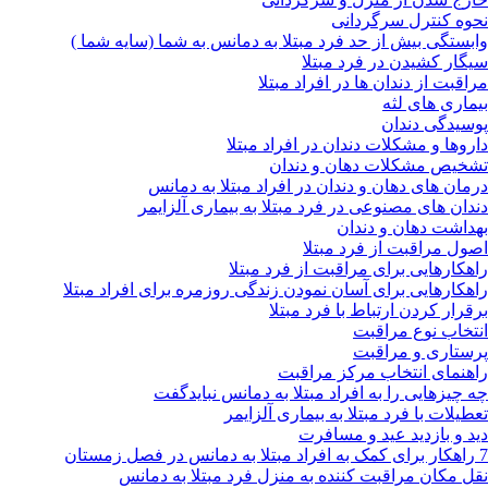
نحوه کنترل سرگردانی
وابستگی بیش از حد فرد مبتلا به دمانس به شما (سایه شما )
سیگار کشیدن در فرد مبتلا
مراقبت از دندان ها در افراد مبتلا
بیماری های لثه
پوسیدگی دندان
داروها و مشکلات دندان در افراد مبتلا
تشخیص مشکلات دهان و دندان
درمان های دهان و دندان در افراد مبتلا به دمانس
دندان های مصنوعی در فرد مبتلا به بیماری آلزایمر
بهداشت دهان و دندان
اصول مراقبت از فرد مبتلا
راهکارهایی برای مراقبت از فرد مبتلا
راهکارهایی برای آسان نمودن زندگی روزمره برای افراد مبتلا
برقرار کردن ارتباط با فرد مبتلا
انتخاب نوع مراقبت
پرستاری و مراقبت
راهنمای انتخاب مرکز مراقبت
چه چیزهایی را به افراد مبتلا به دمانس نبایدگفت
تعطیلات با فرد مبتلا به بیماری آلزایمر
دید و بازدید عید و مسافرت
7 راهکار برای کمک به افراد مبتلا به دمانس در فصل زمستان
نقل مکان مراقبت کننده به منزل فرد مبتلا به دمانس