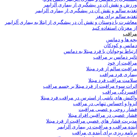
ورزش و نقش آن در پیشگیری از بیماری آلزایمر
تغذیه سالم و نقش آن در پیشگیری از بیماری آلزایمر
تغذیه سالم برای مغز
معاشرت با دوستان و نقش آن در پیشگیری از ابتلا به بیماری آلزایمر
از مغزتان استفاده کنید
مراقب
بچه ها و دمانس
دمانس و کودکان
ارتباط نوجوانان با فرد مبتلا به دمانس
تاثیر دمانس بر مراقب
مراقبت از خود
مراقبت سالم از فرد مبتلا
بیماری فرد مراقب
سلامت مراقب فرد مبتلا
اثرات سوء مراقبت از فرد مبتلا بر جسم مراقب
افسردگی مراقب
واکنش های ناشی از استرس در مراقب فرد مبتلا
انزوا و احساس تنهایی در مراقب
فشار روحی و عصبی مراقبت
فشار عصبی در مراقبین افراد مبتلا
مدیریت فشار هاي عصبي مراقبت از فرد مبتلا
آینده مراقب و مراقبت در بیماری آلزایمر
برنامه ریزی برای آینده ی مراقب