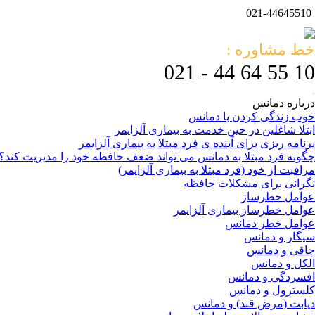
021-44645510
خط مشاوره :
10 55 64 44 - 021
درباره دمانس
خوب زندگی کردن با دمانس
ابتلا شاغلین در حین خدمت به بیماری آلزایمر
برنامه ریزی برای آینده ی فرد مبتلا به بیماری آلزایمر
چگونه فرد مبتلا به دمانس می تواند ضعف حافظه خود را مدیریت کند؟
مراقبت از خود (فرد مبتلا به بیماری آلزایمر)
نگرانی برای مشکلات حافظه
عوامل خطرساز
عوامل خطرساز بیماری آلزایمر
عوامل خطر دمانس
سیگار و دمانس
چاقی و دمانس
الکل و دمانس
افسردگی و دمانس
کلسترول و دمانس
دیابت (مرض قند) و دمانس