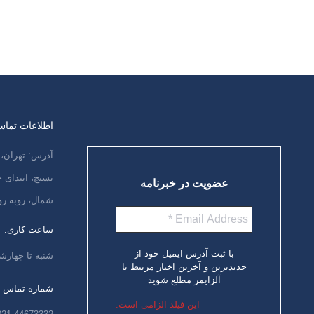
می ترسند که مراقب ديگر بر نگردد و
احساس عدم امنيت می کنند. زمانی…
ادامه مطلب
اطلاعات تما
آدرس: تهران، 
بسیج، ابتدای
عضویت در خبرنامه
شمال، روبه رو
ساعت کاری:
با ثبت آدرس ایمیل خود از
شنبه تا چهارشنبه،
جدیدترین و آخرین اخبار مرتبط با
آلزایمر مطلع شوید
شماره تماس
این فیلد الزامی است.