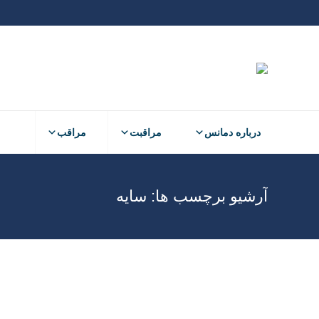
درباره دمانس
مراقبت
مراقب
آرشیو برچسب ها:
سایه
فروردین
22
1400