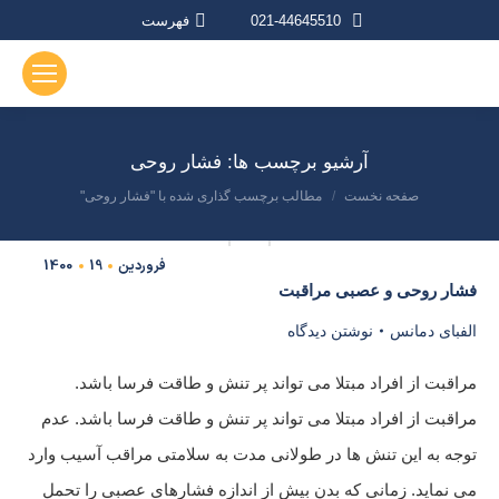
021-44645510
فهرست
آرشیو برچسب ها:
فشار روحی
صفحه نخست
مطالب برچسب گذاری شده با "فشار روحی"
مکان شما:
فروردین
19
1400
فشار روحی و عصبی مراقبت
الفبای دمانس
نوشتن دیدگاه
مراقبت از افراد مبتلا می تواند پر تنش و طاقت فرسا باشد.
مراقبت از افراد مبتلا می تواند پر تنش و طاقت فرسا باشد. عدم
توجه به این تنش ها در طولانی مدت به سلامتی مراقب آسیب وارد
می نماید. زمانی که بدن بیش از اندازه فشارهای عصبی را تحمل