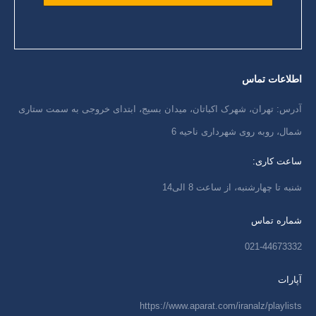
اطلاعات تماس
آدرس: تهران، شهرک اکباتان، میدان بسیج، ابتدای خروجی به سمت ستاری
شمال، روبه روی شهرداری ناحیه 6
ساعت کاری:
شنبه تا چهارشنبه، از ساعت 8 الی14
شماره تماس
021-44673332
آپارات
https://www.aparat.com/iranalz/playlists