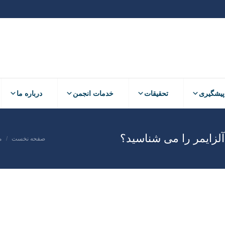
پیشگیری
تحقیقات
خدمات انجمن
درباره ما
لزایمر را می شناسید؟
صفحه نخست
م
مکان شما: