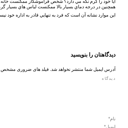
آيا خود را گرم نگه مي دارد؟‌ شخص فراموشكار ممكنست خانه اش 
همچنين در درجه دماي بسيار بالا ممكنست لباس هاي بسيار گر
اين موارد نشانه آن است كه فرد به تنهايي قادر به اداره خود ني
دیدگاهتان را بنویسید
آدرس ایمیل شما منتشر نخواهد شد. فیلد های ضروری مشخص 
دیدگاه
نام *
ایمیل *