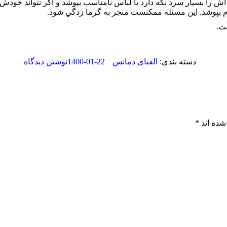
را بسيار سرد نگه دارد يا لباس نامناسب بپوشد و اگر نتواند خودش ر
م بپوشد. اين مسئله ممكنست منجر به گرما زدگي شود.
ست.
1400-01-22
دسته بندی:
الفبای دمانس
نوشتن دیدگاه
شده اند
*