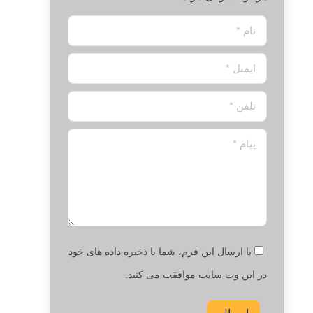
نام *
ایمیل *
تلفن *
پیام *
با ارسال این فرم، شما با ذخیره داده های خود
در این وب سایت موافقت می کنید.