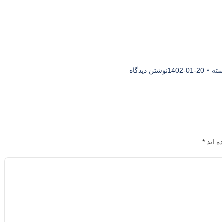
سته
1402-01-20
نوشتن دیدگاه
ه اند
*