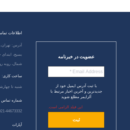
اطلاعات تما
آدرس: تهران، 
بسیج، ابتدای
عضویت در خبرنامه
شمال، روبه رو
ساعت کاری:
با ثبت آدرس ایمیل خود از
شنبه تا چهارشنبه،
جدیدترین و آخرین اخبار مرتبط با
آلزایمر مطلع شوید
شماره تماس
این فیلد الزامی است.
021-44673332
آپارات