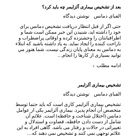
بعد از تشخیص بیماری آلزایمر چه باید کرد؟
الفبای دمانس
نوشتن دیدگاه
حتی اگر از قبل انتظار دریافت تشخيص دمانس برای
خود را داشته اید، شنیدن این خبر ممکن است شما و
اطرافیانتان را وحشتزده کرده و اوقاتی پراضطراب و
ناراحت کننده را ایجاد نماید. به یاد داشته باشید که ابتلاء
به دمانس به معنای پایان زندگی نیست. شما هنوز مي
توانيد بسیاری از كارها را انجام…
ادامه مطلب
تشخیص بیماری آلزایمر
الفبای دمانس
نوشتن دیدگاه
تشخیص بیماری آلزایمر کاری است که باید حتما توسط
متخصص آن انجام پذیرد. بیماری آلزایمر یکی از عوامل
دمانس (اختلال شناخت و حافظه) است. علائم آن
شامل از دست دادن حافظه، قضاوت و استدلال و
تغییراتی در حالات و رفتار می باشد. گاهی افراد به این
علائم توجهی نمی کنند و تشخیص نمی دهند که…