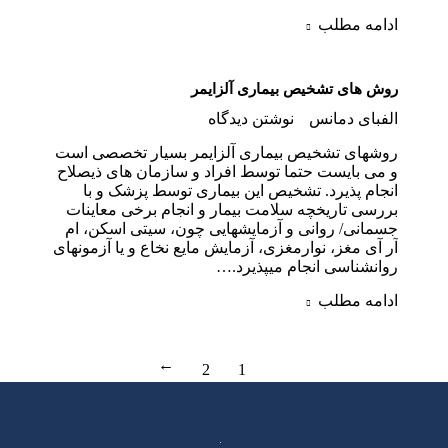
ادامه مطلب
روش های تشخیص بیماری آلزایمر
الفبای دمانس
نوشتن دیدگاه
روشهای تشخیص بیماری آلزایمر بسیار تخصصی است
و می بایست حتما توسط افراد و سازمان های ذیصلاح
انجام پذیرد. تشخیص این بیماری توسط پزشک و با
بررسی تاریخچه سلامت بیمار و انجام برخی معاینات
جسمانی/ روانی و آزمایشهایی چون، سیتی اسکن، ام
آر آی مغز، نوارمغزی، آزمایش مایع نخاع و یا آزمونهای
روانشناسی انجام میپذیرد.…
ادامه مطلب
2
1
→