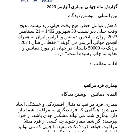
شهریور
30
1402
گزارش ماه جهانی بیماری آلزایمر 2023
بین المللی
نوشتن دیدگاه
کاهش عوامل خطر: هیچ وقت خیلی زود نیست، هیچ
وقت خیلی دیر نیست 30 شهریور 1402 – 21 سپتامبر
2023 تهران – انجمن دمانس و آلزایمر ایران به همراه
انجمن جهانی آلزایمر می گویند ” فقط در سال 2023،
نزدیک به 50000 داستان در جهان در مورد دمانس و
تغذیه به چاپ رسیده است.” در…
ادامه مطلب
بیماری فرد مراقب
الفبای دمانس
نوشتن دیدگاه
بیماری فرد مراقب به دنبال افسردگی و خستگی ایجاد
می شود. هنگامی که فرد دیگری به مراقبت شما نیاز
دارد بیماری شما می تواند مشکلی جدی باشد. از خود
بپرسید؛ اگر شما بیمار شوید چه کسی از فرد مبتلا
مراقبت خواهد کرد؟ نکات مفید: تا جایی که می توانید