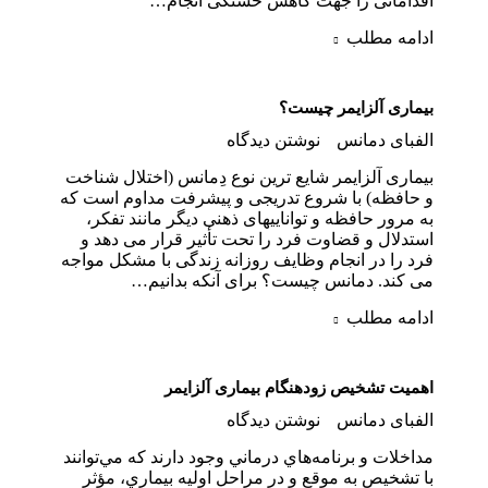
اقداماتی را جهت کاهش خستگی انجام…
ادامه مطلب
بیماری آلزایمر چیست؟
الفبای دمانس
نوشتن دیدگاه
بیماری آلزایمر شایع ترین نوع دِمانس (اختلال شناخت
و حافظه) با شروع تدریجی و پیشرفت مداوم است که
به مرور حافظه و تواناییهای ذهنی دیگر مانند تفکر،
استدلال و قضاوت فرد را تحت تأثیر قرار می دهد و
فرد را در انجام وظایف روزانه زندگی با مشکل مواجه
می کند. دمانس چیست؟ برای آنکه بدانیم…
ادامه مطلب
اهمیت تشخیص زودهنگام بیماری آلزایمر
الفبای دمانس
نوشتن دیدگاه
مداخلات و برنامه‌هاي درماني وجود دارند كه مي‌توانند
با تشخيص به موقع و در مراحل اوليه بيماري، مؤثر