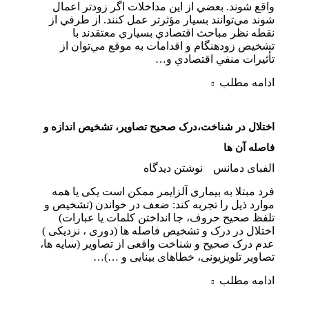
واقع شوند. بعضي از اين مداخلات اگر زودتر اعمال
شوند مي‌توانند بسيار مؤثرتر عمل كنند. از طرفي از
نقطه نظر مباحث اقتصادي بسياري معتقدند با
تشخيص زودهنگام و اقدامات به موقع مي‌توان از
تأثيرات منفي اقتصادي و…
ادامه مطلب
اختلال در شناخت،درک صحیح تصاویر، تشخیص اندازه و
فاصله آن ها
الفبای دمانس
نوشتن دیدگاه
فرد مبتلا به بیماری آلزایمر ممکن است یکی یا همه
موارد ذیل را تجربه کند: ضعف در خواندن (تشخیص و
تلفظ صحیح حروف، جا انداختن کلمات یا عبارات)
اختلال در درک و تشخیص فاصله ها (دوری ، نزدیکی )
عدم درک صحیح و شناخت واقعی از تصاویر (سایه ها،
تصاویر تلویزیونی، خطاهای بینایی و …)…
ادامه مطلب