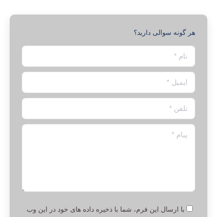
هر گونه سوالی دارید؟
نام *
ایمیل *
تلفن *
پیام *
با ارسال این فرم، شما با ذخیره داده های خود در این وب