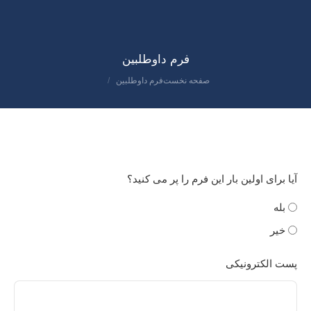
فرم داوطلبین
صفحه نخست
فرم داوطلبین
مکان شما:
آیا برای اولین بار این فرم را پر می کنید؟
بله
خیر
پست الکترونیکی