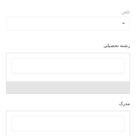
تلفن
رشته تحصیلی
مدرک