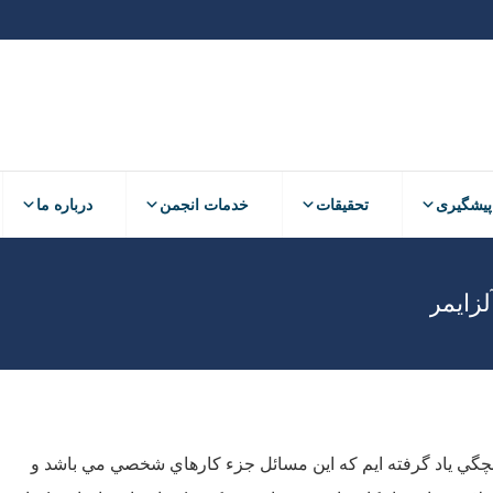
پیشگیری
تحقیقات
خدمات انجمن
درباره ما
پیشگیری
تحقیقات
خدمات انجمن
درباره ما
لزایمر
 بچگي ياد گرفته ايم كه اين مسائل جزء كارهاي شخصي مي باشد و