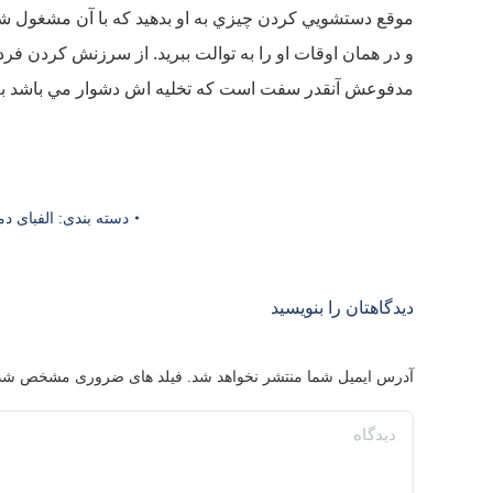
موقع دستشويي كردن چيزي به او بدهيد كه با آن مشغول شود
و در همان اوقات او را به توالت ببريد. از سرزنش كردن فر
مدفوعش آنقدر سفت است كه تخليه اش دشوار مي باشد به 
دسته بندی:
الفبای د
دیدگاهتان را بنویسید
آدرس ایمیل شما منتشر نخواهد شد. فیلد های ضروری مشخص شد
دیدگاه