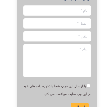
نام *
ایمیل *
تلفن *
پیام *
با ارسال این فرم، شما با ذخیره داده های خود
در این وب سایت موافقت می کنید.