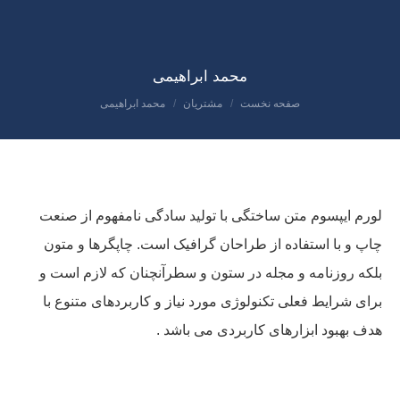
محمد ابراهیمی
صفحه نخست
مشتریان
محمد ابراهیمی
مکان شما:
لورم ایپسوم متن ساختگی با تولید سادگی نامفهوم از صنعت
چاپ و با استفاده از طراحان گرافیک است. چاپگرها و متون
بلکه روزنامه و مجله در ستون و سطرآنچنان که لازم است و
برای شرایط فعلی تکنولوژی مورد نیاز و کاربردهای متنوع با
هدف بهبود ابزارهای کاربردی می باشد .