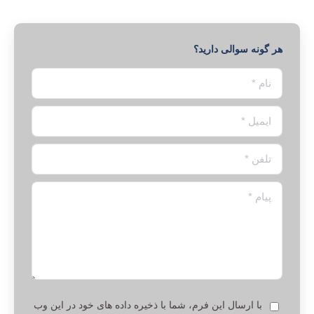
هر گونه سوالی دارید؟
نام *
ایمیل *
تلفن *
پیام *
با ارسال این فرم، شما با ذخیره داده های خود در این وب