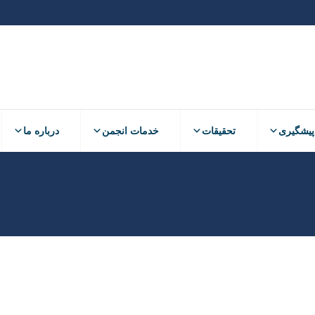
پیشگیری
تحقیقات
خدمات انجمن
درباره ما
ی فرد مبتلا به بیماری آلزایمر
نس
نوشتن دیدگاه
 كه يك فرد مبتلا به بیماری