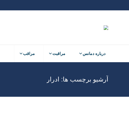
درباره دمانس
مراقبت
مراقب
آرشیو برچسب ها:
ادرار
بی اختیاری ادرار
بهداشت فرد
الفبای دمانس
نوشتن دیدگاه
الفبای دما
بی اختیاری ادرار ممکن است در اثر تراوش
ميزان كمكي