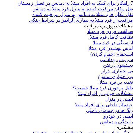
7 راهکار برای کمک به افراد مبتلا به دمانس در فصل زمستان
نقل مکان مراقبت کننده به منزل فرد مبتلا به دمانس
نقل مکان فرد مبتلا به دمانس به منزل مراقبت کننده
مراقبت از فرد مبتلا به بیماری آلزایمر در شرایط جنگی
مشکلات روزمره مراقبت
بهداشت فردی فرد مبتلا
نظافت کامل فرد مبتلا
آراستگی در فرد مبتلا
لباس پوشیدن فرد مبتلا
استحمام (حمام کردن)
سرویس بهداشتی
دستشویی رفتن
بی اختیاری ادرار
بی اختیاری مدفوع
تغذیه در فرد مبتلا
دلیل پرخوری فرد مبتلا چیست؟
مشکلات خواب در افراد مبتلا
ایمنی در منزل
چیدمان داخلی برای افراد مبتلا
رنگ ها در چیدمان داخلی
ایمنی در خودرو
رانندگی و دمانس
پیشگیری
پیشگیری از ابتلا به دمانس (اختلال شناخت و حافظه)