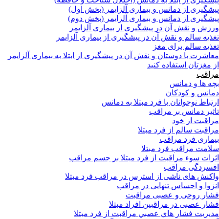
پیشگیری از دمانس و بیماری آلزایمر (بخش اول)
پیشگیری از دمانس و بیماری آلزایمر (بخش دوم)
ورزش و نقش آن در پیشگیری از بیماری آلزایمر
تغذیه سالم و نقش آن در پیشگیری از بیماری آلزایمر
تغذیه سالم برای مغز
معاشرت با دوستان و نقش آن در پیشگیری از ابتلا به بیماری آلزایمر
از مغزتان استفاده کنید
مراقب
بچه ها و دمانس
دمانس و کودکان
ارتباط نوجوانان با فرد مبتلا به دمانس
تاثیر دمانس بر مراقب
مراقبت از خود
مراقبت سالم از فرد مبتلا
بیماری فرد مراقب
سلامت مراقب فرد مبتلا
اثرات سوء مراقبت از فرد مبتلا بر جسم مراقب
افسردگی مراقب
واکنش های ناشی از استرس در مراقب فرد مبتلا
انزوا و احساس تنهایی در مراقب
فشار روحی و عصبی مراقبت
فشار عصبی در مراقبین افراد مبتلا
مدیریت فشار هاي عصبي مراقبت از فرد مبتلا