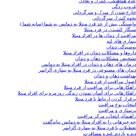
عدم هماهنگي، كنترل و تعادل
غروب زدگی
خارج شدن از منزل و سرگردانی
نحوه کنترل سرگردانی
وابستگی بیش از حد فرد مبتلا به دمانس به شما (سایه شما )
سیگار کشیدن در فرد مبتلا
مراقبت از دندان ها در افراد مبتلا
بیماری های لثه
پوسیدگی دندان
داروها و مشکلات دندان در افراد مبتلا
تشخیص مشکلات دهان و دندان
درمان های دهان و دندان در افراد مبتلا به دمانس
دندان های مصنوعی در فرد مبتلا به بیماری آلزایمر
بهداشت دهان و دندان
اصول مراقبت از فرد مبتلا
راهکارهایی برای مراقبت از فرد مبتلا
راهکارهایی برای آسان نمودن زندگی روزمره برای افراد مبتلا
برقرار کردن ارتباط با فرد مبتلا
انتخاب نوع مراقبت
پرستاری و مراقبت
راهنمای انتخاب مرکز مراقبت
چه چیزهایی را به افراد مبتلا به دمانس نبایدگفت
تعطیلات با فرد مبتلا به بیماری آلزایمر
دید و بازدید عید و مسافرت