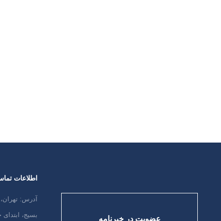
فشار خون و بیماری آلزایمر فشار خون
بالاو خطر ابتلا به اختلال حافظه . تحقیقات
و مطالعات نشان داده اند که فشار خون
بالا در میانسالی عاملی کلیدی است که
میتواند خطر ابتلا به دمانس (اختلال
شناختی و افت حافظه) به ویژه دمانس
عروقی را در آینده افزایش دهد. این یافته
ها نشانگر آنست که…
ادامه مطلب
اطلاعات تما
آدرس: تهران، 
بسیج، ابتدای
عضویت در خبرنامه