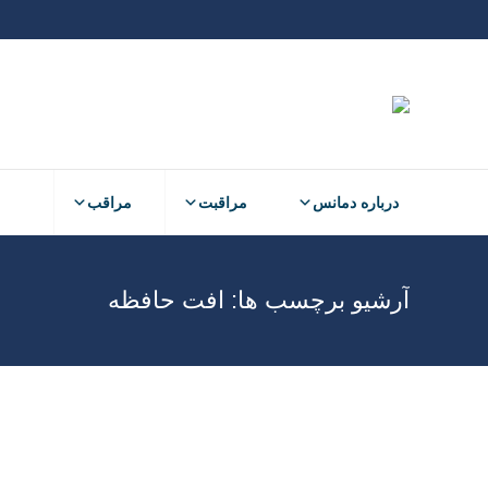
درباره دمانس
مراقبت
مراقب
آرشیو برچسب ها:
افت حافظه
فشار خون بالا و خطر ابتلا به دمانس
(اختلال شناختی و افت حافظه)
الفبای دمانس
نوشتن دیدگاه