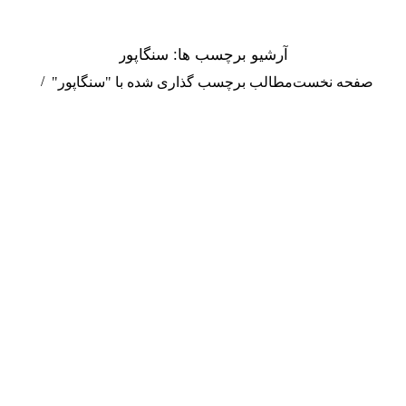
آرشیو برچسب ها:
سنگاپور
مکان شما:
صفحه نخست
مطالب برچسب گذاری شده با "سنگاپور"
آذر
14
1401