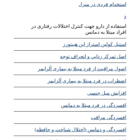
استخدام فردی در منزل
2
استفاده از دارو جهت کنترل اختلالات رفتاری در
افراد مبتلا به دمانس
استیل کولین استراز این هبیتورز
اصل تمركز زدايي و انحراف توجه
اصول مراقبت از فرد مبتلا به بیماری آلزایمر
اضطراب در فرد مبتلا به بیماری آلزایمر
افزایش میل جنسی
افسردگی در فرد مبتلا به دمانس
افسردگی مراقب
افسردگی و دمانس (اختلال شناخت و حافظه)