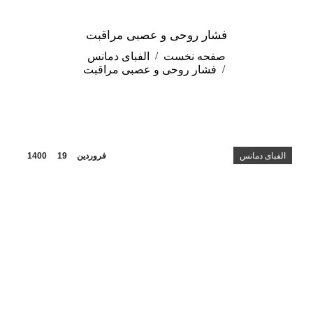
فشار روحی و عصبی مراقبت
مکان شما:
صفحه نخست
الفبای دمانس
فشار روحی و عصبی مراقبت
الفبای دمانس
فروردین
19
1400