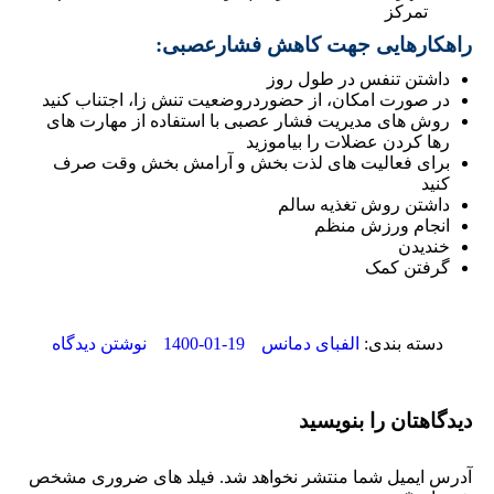
تمرکز
راهکارهایی جهت کاهش فشارعصبی:
داشتن تنفس در طول روز
در صورت امکان، از حضوردروضعیت تنش زا، اجتناب کنید
روش های مدیریت فشار عصبی با استفاده از مهارت های
رها کردن عضلات را بیاموزید
برای فعالیت های لذت بخش و آرامش بخش وقت صرف
کنید
داشتن روش تغذیه سالم
انجام ورزش منظم
خندیدن
گرفتن کمک
1400-01-19
دسته بندی:
الفبای دمانس
نوشتن دیدگاه
دیدگاهتان را بنویسید
آدرس ایمیل شما منتشر نخواهد شد. فیلد های ضروری مشخص