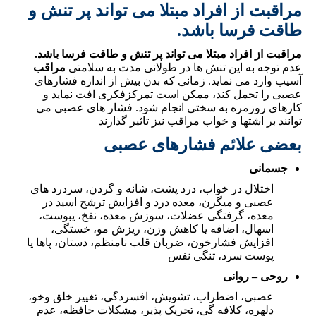
مراقبت از افراد مبتلا می تواند پر تنش و
طاقت فرسا باشد.
مراقبت از افراد مبتلا می تواند پر تنش و طاقت فرسا باشد.
عدم توجه به این تنش ها در طولانی مدت به سلامتی
مراقب
آسیب وارد می نماید. زمانی که بدن بیش از اندازه فشارهای
عصبی را تحمل کند، ممکن است تمرکزفکری افت نماید و
کارهای روزمره به سختی انجام شود. فشار های عصبی می
توانند بر اشتها و خواب مراقب نیز تاثیر گذارند
بعضی علائم فشارهای عصبی
جسمانی
اختلال در خواب، درد پشت، شانه و گردن، سردرد های
عصبی و میگرن، معده درد و افزایش ترشح اسید در
معده، گرفتگی عضلات، سوزش معده، نفخ، یبوست،
اسهال، اضافه یا کاهش وزن، ریزش مو، خستگی،
افزایش فشارخون، ضربان قلب نامنظم، دستان، پاها یا
پوست سرد، تنگی نفس
روحی – روانی
عصبی، اضطراب، تشویش، افسردگی، تغییر خلق وخو،
دلهره، کلافه گی، تحریک پذیر، مشکلات حافظه، عدم