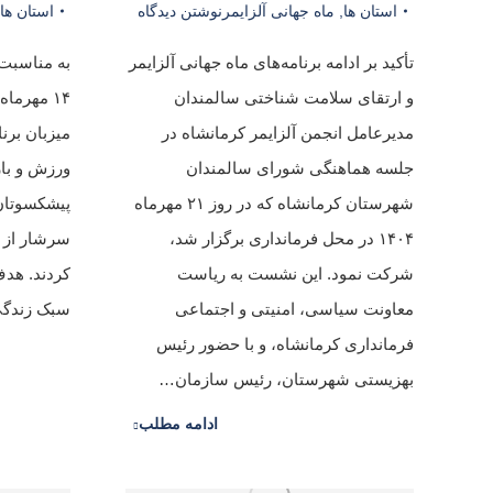
استان ها
,
ماه جهانی آلزایمر
نوشتن دیدگاه
استان ها
تأکید بر ادامه برنامه‌های ماه جهانی آلزایمر
به مناسبت 
و ارتقای سلامت شناختی سالمندان
۱۴ مهرما
مدیرعامل انجمن آلزایمر کرمانشاه در
میزبان برن
جلسه هماهنگی شورای سالمندان
ورزش و باز
شهرستان کرمانشاه که در روز ۲۱ مهرماه
پیشکسوتان
۱۴۰۴ در محل فرمانداری برگزار شد،
سرشار از ت
شرکت نمود. این نشست به ریاست
کردند. هدف
معاونت سیاسی، امنیتی و اجتماعی
سبک زندگی
فرمانداری کرمانشاه، و با حضور رئیس
بهزیستی شهرستان، رئیس سازمان…
ادامه مطلب