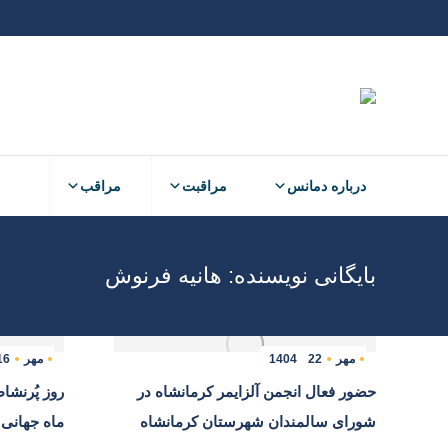
درباره دمانس
مراقبت
مراقب
درباره دمانس
مراقبت
مراقب
بایگانی نویسنده:
هانیه فرنوش
مهر
22
1404
مهر
16
حضور فعال انجمن آلزایمر کرمانشاه در
روز پُرنشا
شورای سالمندان شهرستان کرمانشاه
ماه جهانی 