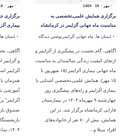
مهر
16
1404
مهر
16
برگزاری همایش علمی‌ـ‌تخصصی به
برگزاری ج
مناسبت ماه جهانی آلزایمر در کرمانشاه
بیماری آلز
استان ها
,
ماه جهانی آلزایمر
نوشتن دیدگاه
استان ها
آگاهی، گام نخست در پیشگیری از آلزایمر و
آگاهی، نخس
ارتقای کیفیت زندگی سالمندان به مناسبت
و آلزایمر 
ماه جهانی بیماری آلزایمر (۱۵ شهریور تا
آلزایمر اس
۱۵ مهر)، همایش علمی‌ـ‌تخصصی آشنایی با
همزمان با 
بیماری آلزایمر و راه‌های پیشگیری روز
آموزشی با 
چهارشنبه ۹ مهرماه ۱۴۰۴ در بیمارستان
آلزایمر” ب
فارابی کرمانشاه برگزار شد. در این
صندوق باز
همایش، بیش از ۸۰ نفر از خانواده‌های
افراد مبتلا و…
۱۴۰۴، ساعت ۱۶:۳۰ در…