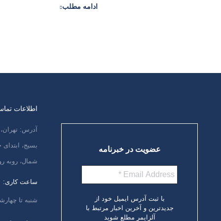
ادامه مطلب
اطلاعات تما
آدرس: تهران، 
بسیج، ابتدای
عضویت در خبرنامه
شمال، روبه رو
ساعت کاری:
با ثبت آدرس ایمیل خود از
شنبه تا چهارشنبه،
جدیدترین و آخرین اخبار مرتبط با
آلزایمر مطلع شوید