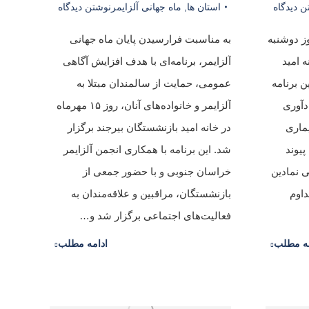
ن دیدگاه
استان ها
,
ماه جهانی آلزایمر
نوشتن دیدگاه
وز دوشنبه
به مناسبت فرارسیدن پایان ماه جهانی
ه امید
آلزایمر، برنامه‌ای با هدف افزایش آگاهی
ن برنامه
عمومی، حمایت از سالمندان مبتلا به
دآوری
آلزایمر و خانواده‌های آنان، روز ۱۵ مهرماه
ماری
در خانه امید بازنشستگان بیرجند برگزار
پیوند
شد. این برنامه با همکاری انجمن آلزایمر
 نمادین
خراسان جنوبی و با حضور جمعی از
داوم
بازنشستگان، مراقبین و علاقه‌مندان به
فعالیت‌های اجتماعی برگزار شد و…
مه مطلب
ادامه مطلب