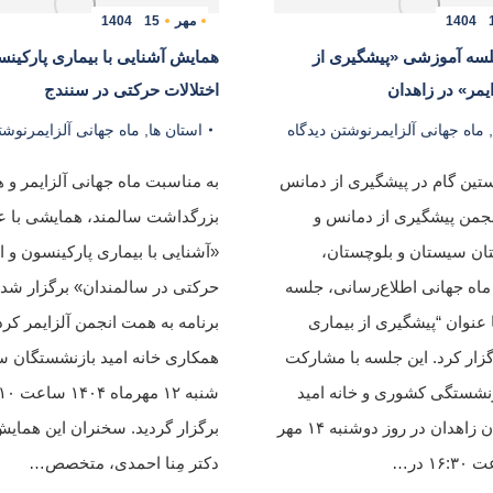
1404
مهر
15
1404
لسه آموزشی «پیشگیری از
همایش آشنایی با بیماری پارکینس
ایمر» در زاهدان
اختلالات حرکتی در سنندج
,
ماه جهانی آلزایمر
نوشتن دیدگاه
استان ها
,
ماه جهانی آلزایمر
نوشت
تین گام در پیشگیری از دمانس
به مناسبت ماه جهانی آلزایمر و ه
انجمن پیشگیری از دمانس و
بزرگداشت سالمند، همایشی با ع
تان سیستان و بلوچستان،
«آشنایی با بیماری پارکینسون و ا
ماه جهانی اطلاع‌رسانی، جلسه
حرکتی در سالمندان» برگزار شد. 
عنوان “پیشگیری از بیماری
برنامه به همت انجمن آلزایمر کرد
رگزار کرد. این جلسه با مشارکت
همکاری خانه امید بازنشستگان س
نشستگی کشوری و خانه امید
بازنشستگان زاهدان در روز دوشنبه ۱۴ مهر
برگزار گردید. سخنران این همایش
دکتر مِنا احمدی، متخصص…