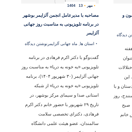
مهر
13
1404
ون و
مصاحبه با مدیرعامل انجمن آلزایمر بوشهر
در برنامه تلویزیونی به مناسبت روز جهانی
آلزایمر
ن دیدگاه
استان ها
,
ماه جهانی آلزایمر
نوشتن دیدگاه
فته
گفت‌وگو با دکتر اکرم فرهادی در برنامه
نوان
تلویزیونی «یه خونه یه دریا» به مناسبت روز
ختلالات
جهانی آلزایمر (۳۰ شهریور ۱۴۰۴)، برنامه
این
تلویزیونی «یه خونه یه دریا» از شبکه
ستان و با
استانی صدا و سیمای مرکز بوشهر، در
نندج، روز
تاریخ ۲۹ شهریور با حضور خانم دکتر اکرم
شنبه ۱۲ مهرماه ۱۴۰۴ ساعت ۱۰ صبح
فرهادی، دکترای تخصصی سلامت
 خانم
سالمندان، عضو هیئت علمی دانشگاه