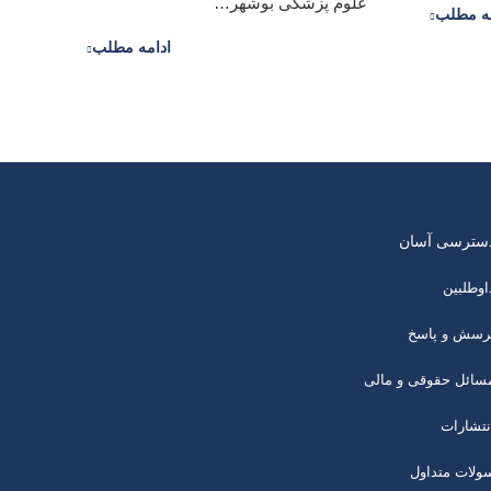
علوم پزشکی بوشهر…
مه مطلب
ادامه مطلب
سترسی آسان
اوطلبین
رسش و پاسخ
سائل حقوقی و مالی
نتشارات
ولات متداول