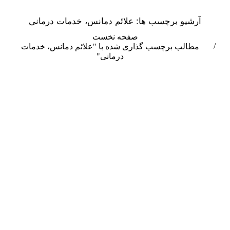
آرشیو برچسب ها:
علائم دمانس، خدمات درمانی
مکان شما:
صفحه نخست
مطالب برچسب گذاری شده با "علائم دمانس، خدمات
درمانی"
فروردین
6
1400