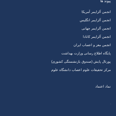
پیوند ها
کردن
کردن
کردن
کردن
برگه
برگه
برگه
برگه
انجمن آلزایمر آمریکا
در
در
در
در
انجمن آلزایمر انگلیس
پنجره
پنجره
پنجره
پنجره
انجمن آلرایمر چهانی
جدید
جدید
جدید
جدید
انجمن آلزایمر کانادا
انجمن مغز و اعصاب ایران
پایگاه اطلاع رسانی وزارت بهداشت
پورتال پایش (صندوق بازنشستگی کشوری)
مرکز تحقیقات علوم اعصاب دانشگاه علوم
نماد اعتماد