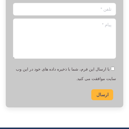
تلفن *
پیام *
با ارسال این فرم، شما با ذخیره داده های خود در این وب
سایت موافقت می کنید.
ارسال