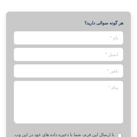
هر گونه سوالی دارید؟
نام *
ایمیل *
تلفن *
پیام *
با ارسال این فرم، شما با ذخیره داده های خود در این وب