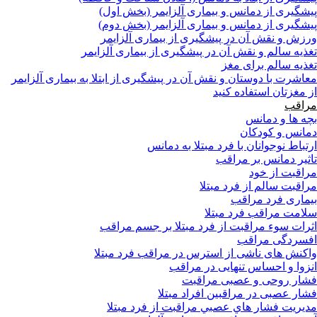
پیشگیری از دمانس و بیماری آلزایمر (بخش اول)
پیشگیری از دمانس و بیماری آلزایمر (بخش دوم)
ورزش و نقش آن در پیشگیری از بیماری آلزایمر
تغذیه سالم و نقش آن در پیشگیری از بیماری آلزایمر
تغذیه سالم برای مغز
معاشرت با دوستان و نقش آن در پیشگیری از ابتلا به بیماری آلزایمر
از مغزتان استفاده کنید
مراقب
بچه ها و دمانس
دمانس و کودکان
ارتباط نوجوانان با فرد مبتلا به دمانس
تاثیر دمانس بر مراقب
مراقبت از خود
مراقبت سالم از فرد مبتلا
بیماری فرد مراقب
سلامت مراقب فرد مبتلا
اثرات سوء مراقبت از فرد مبتلا بر جسم مراقب
افسردگی مراقب
واکنش های ناشی از استرس در مراقب فرد مبتلا
انزوا و احساس تنهایی در مراقب
فشار روحی و عصبی مراقبت
فشار عصبی در مراقبین افراد مبتلا
مدیریت فشار هاي عصبي مراقبت از فرد مبتلا