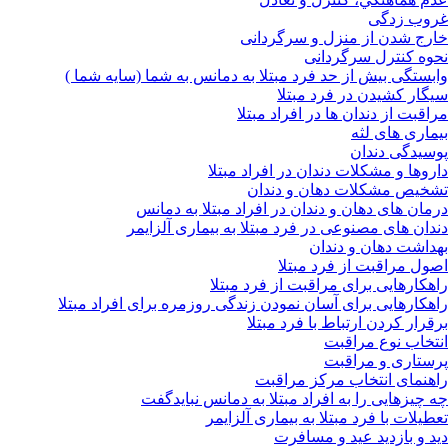
غروب زدگی
خارج شدن از منزل و سرگردانی
نحوه کنترل سرگردانی
وابستگی بیش از حد فرد مبتلا به دمانس به شما (سایه شما )
سیگار کشیدن در فرد مبتلا
مراقبت از دندان ها در افراد مبتلا
بیماری های لثه
پوسیدگی دندان
داروها و مشکلات دندان در افراد مبتلا
تشخیص مشکلات دهان و دندان
درمان های دهان و دندان در افراد مبتلا به دمانس
دندان های مصنوعی در فرد مبتلا به بیماری آلزایمر
بهداشت دهان و دندان
اصول مراقبت از فرد مبتلا
راهکارهایی برای مراقبت از فرد مبتلا
راهکارهایی برای آسان نمودن زندگی روزمره برای افراد مبتلا
برقرار کردن ارتباط با فرد مبتلا
انتخاب نوع مراقبت
پرستاری و مراقبت
راهنمای انتخاب مرکز مراقبت
چه چیزهایی را به افراد مبتلا به دمانس نبایدگفت
تعطیلات با فرد مبتلا به بیماری آلزایمر
دید و بازدید عید و مسافرت