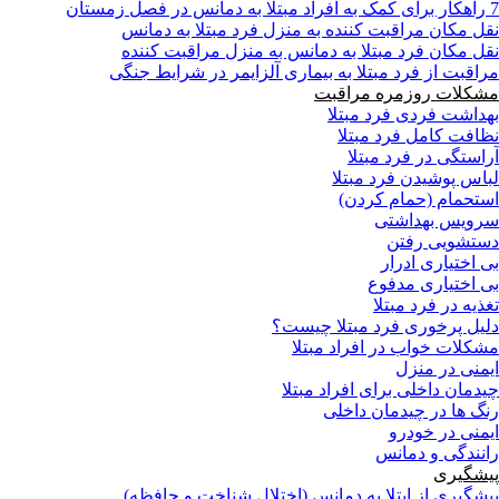
7 راهکار برای کمک به افراد مبتلا به دمانس در فصل زمستان
نقل مکان مراقبت کننده به منزل فرد مبتلا به دمانس
نقل مکان فرد مبتلا به دمانس به منزل مراقبت کننده
مراقبت از فرد مبتلا به بیماری آلزایمر در شرایط جنگی
مشکلات روزمره مراقبت
بهداشت فردی فرد مبتلا
نظافت کامل فرد مبتلا
آراستگی در فرد مبتلا
لباس پوشیدن فرد مبتلا
استحمام (حمام کردن)
سرویس بهداشتی
دستشویی رفتن
بی اختیاری ادرار
بی اختیاری مدفوع
تغذیه در فرد مبتلا
دلیل پرخوری فرد مبتلا چیست؟
مشکلات خواب در افراد مبتلا
ایمنی در منزل
چیدمان داخلی برای افراد مبتلا
رنگ ها در چیدمان داخلی
ایمنی در خودرو
رانندگی و دمانس
پیشگیری
پیشگیری از ابتلا به دمانس (اختلال شناخت و حافظه)