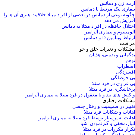
ارث، ژن و دمانس
بیماری پیک مرتبط با دمانس
چگونه نوعی از دمانس در بعضی از افراد مبتلا خلاقیت هنری آن ها را
افزایش می دهد
اختلال حافظه در افراد مبتلا به دمانس
آلومینیوم و بیماری آلزایمر
ارتباط ویتامین D و دمانس
مراقبت
مشکلات و تغیرات خلق و خو
بدگمانی و بدبینی، هذیان
توهم
اضطراب
افسردگی
بی حوصلگی
بی قراری در فرد مبتلا
پرخاشگری در فرد مبتلا
واکنش های تند و نا معقول در فرد مبتلا به بیماری آلزایمر
مشکلات رفتاری
تغییر در صمیمیت و رفتار جنسی
اهانات و شکایات فرد مبتلا
اهانت به پرستار توسط فرد مبتلا به بیماری آلزایمر
انبار،مخفی و گم نمودن اشیا
تکرار مکررات در فرد مبتلا
عدم هماهنگي، كنترل و تعادل