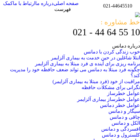
صفحه اصلی
درباره ما
ارتباط با ما
کمک
021-44645510
فهرست
خط مشاوره :
10 55 64 44 - 021
درباره دمانس
خوب زندگی کردن با دمانس
ابتلا شاغلین در حین خدمت به بیماری آلزایمر
برنامه ریزی برای آینده ی فرد مبتلا به بیماری آلزایمر
چگونه فرد مبتلا به دمانس می تواند ضعف حافظه خود را مدیریت
کند؟
مراقبت از خود (فرد مبتلا به بیماری آلزایمر)
نگرانی برای مشکلات حافظه
عوامل خطرساز
عوامل خطرساز بیماری آلزایمر
عوامل خطر دمانس
سیگار و دمانس
چاقی و دمانس
الکل و دمانس
افسردگی و دمانس
کلسترول و دمانس