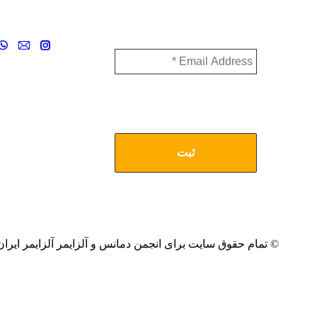
عضویت در خبرنامه
با ثبت آدرس ایمیل خود از جدیدترین و
آخرین اخبار مرتبط با آلزایمر مطلع شوید
© تمام حقوق سایت برای انجمن دمانس و آلزایمر آلزایمر ایر