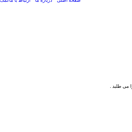
صفحه اصلی
درباره ما
ارتباط با ما
کمک
 می طلبد .