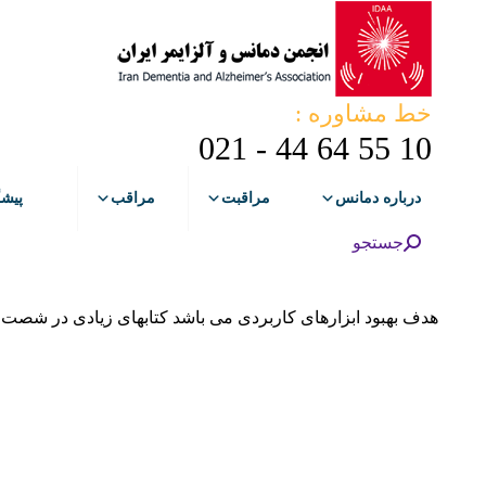
خط مشاوره :
10 55 64 44 - 021
درباره دمانس
مراقبت
مراقب
پیش
جستجو:
جستجو
هدف بهبود ابزارهای کاربردی می باشد کتابهای زیادی در شصت