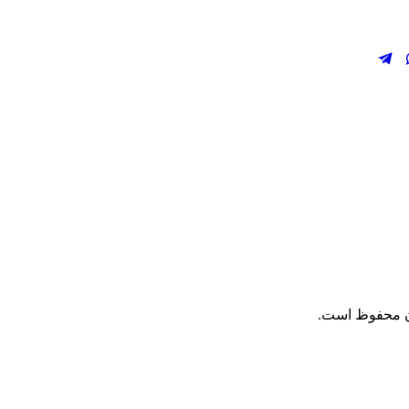
ان محفوظ است.