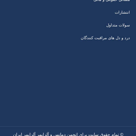
انتشارات
سولات متداول
درد و دل های مراقبت کنندگان
© تمام حقوق سایت برای انجمن دمانس و آلزایمر آلزایمر ایران