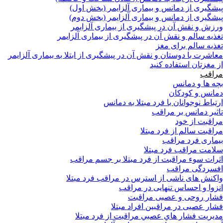
پیشگیری از دمانس و بیماری آلزایمر (بخش اول)
پیشگیری از دمانس و بیماری آلزایمر (بخش دوم)
ورزش و نقش آن در پیشگیری از بیماری آلزایمر
تغذیه سالم و نقش آن در پیشگیری از بیماری آلزایمر
تغذیه سالم برای مغز
معاشرت با دوستان و نقش آن در پیشگیری از ابتلا به بیماری آلزایمر
از مغزتان استفاده کنید
مراقب
بچه ها و دمانس
دمانس و کودکان
ارتباط نوجوانان با فرد مبتلا به دمانس
تاثیر دمانس بر مراقب
مراقبت از خود
مراقبت سالم از فرد مبتلا
بیماری فرد مراقب
سلامت مراقب فرد مبتلا
اثرات سوء مراقبت از فرد مبتلا بر جسم مراقب
افسردگی مراقب
واکنش های ناشی از استرس در مراقب فرد مبتلا
انزوا و احساس تنهایی در مراقب
فشار روحی و عصبی مراقبت
فشار عصبی در مراقبین افراد مبتلا
مدیریت فشار هاي عصبي مراقبت از فرد مبتلا