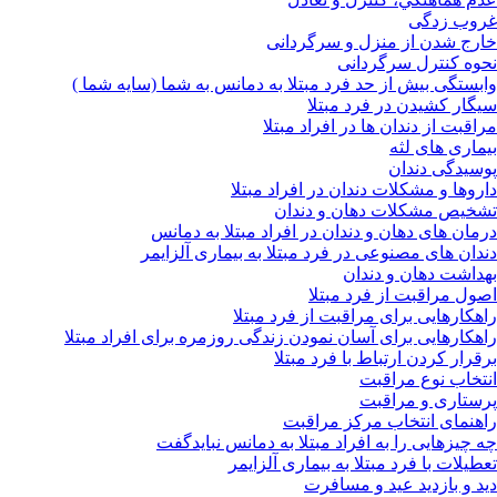
غروب زدگی
خارج شدن از منزل و سرگردانی
نحوه کنترل سرگردانی
وابستگی بیش از حد فرد مبتلا به دمانس به شما (سایه شما )
سیگار کشیدن در فرد مبتلا
مراقبت از دندان ها در افراد مبتلا
بیماری های لثه
پوسیدگی دندان
داروها و مشکلات دندان در افراد مبتلا
تشخیص مشکلات دهان و دندان
درمان های دهان و دندان در افراد مبتلا به دمانس
دندان های مصنوعی در فرد مبتلا به بیماری آلزایمر
بهداشت دهان و دندان
اصول مراقبت از فرد مبتلا
راهکارهایی برای مراقبت از فرد مبتلا
راهکارهایی برای آسان نمودن زندگی روزمره برای افراد مبتلا
برقرار کردن ارتباط با فرد مبتلا
انتخاب نوع مراقبت
پرستاری و مراقبت
راهنمای انتخاب مرکز مراقبت
چه چیزهایی را به افراد مبتلا به دمانس نبایدگفت
تعطیلات با فرد مبتلا به بیماری آلزایمر
دید و بازدید عید و مسافرت