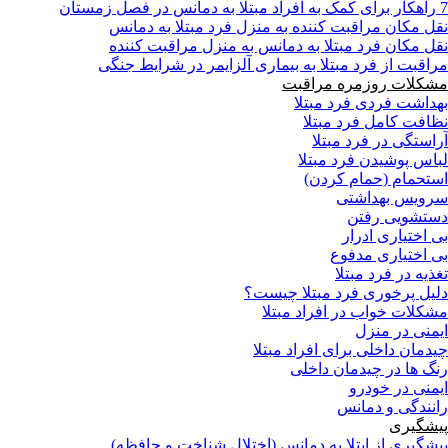
7 راهکار برای کمک به افراد مبتلا به دمانس در فصل زمستان
نقل مکان مراقبت کننده به منزل فرد مبتلا به دمانس
نقل مکان فرد مبتلا به دمانس به منزل مراقبت کننده
مراقبت از فرد مبتلا به بیماری آلزایمر در شرایط جنگی
مشکلات روزمره مراقبت
بهداشت فردی فرد مبتلا
نظافت کامل فرد مبتلا
آراستگی در فرد مبتلا
لباس پوشیدن فرد مبتلا
استحمام (حمام کردن)
سرویس بهداشتی
دستشویی رفتن
بی اختیاری ادرار
بی اختیاری مدفوع
تغذیه در فرد مبتلا
دلیل پرخوری فرد مبتلا چیست؟
مشکلات خواب در افراد مبتلا
ایمنی در منزل
چیدمان داخلی برای افراد مبتلا
رنگ ها در چیدمان داخلی
ایمنی در خودرو
رانندگی و دمانس
پیشگیری
پیشگیری از ابتلا به دمانس (اختلال شناخت و حافظه)