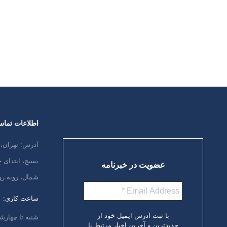
اطلاع‌رسانی و افزایش آگاهی عمومی در
مورد بیماری آلزایمر و دمانس برگزار کرد.
این رویداد با استقبال گسترده
شرکت‌کنندگان همراه بود…
ادامه مطلب
اطلاعات تما
آدرس: تهران، 
بسیج، ابتدای
عضویت در خبرنامه
شمال، روبه رو
ساعت کاری:
با ثبت آدرس ایمیل خود از
شنبه تا چهارشنبه،
جدیدترین و آخرین اخبار مرتبط با