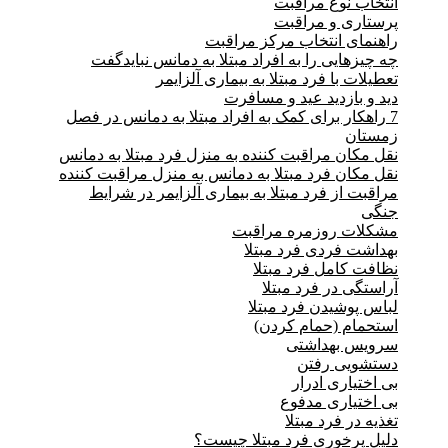
انتخاب نوع مراقبت
پرستاری و مراقبت
راهنمای انتخاب مرکز مراقبت
چه چیزهایی را به افراد مبتلا به دمانس نبایدگفت
تعطیلات با فرد مبتلا به بیماری آلزایمر
دید و بازدید عید و مسافرت
7 راهکار برای کمک به افراد مبتلا به دمانس در فصل
زمستان
نقل مکان مراقبت کننده به منزل فرد مبتلا به دمانس
نقل مکان فرد مبتلا به دمانس به منزل مراقبت کننده
مراقبت از فرد مبتلا به بیماری آلزایمر در شرایط
جنگی
مشکلات روزمره مراقبت
بهداشت فردی فرد مبتلا
نظافت کامل فرد مبتلا
آراستگی در فرد مبتلا
لباس پوشیدن فرد مبتلا
استحمام (حمام کردن)
سرویس بهداشتی
دستشویی رفتن
بی اختیاری ادرار
بی اختیاری مدفوع
تغذیه در فرد مبتلا
دلیل پرخوری فرد مبتلا چیست؟