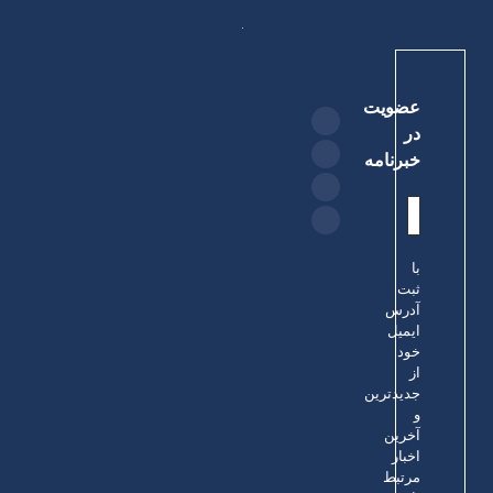
عضویت
در
خبرنامه
با
ثبت
آدرس
ایمیل
خود
از
جدیدترین
و
آخرین
اخبار
مرتبط