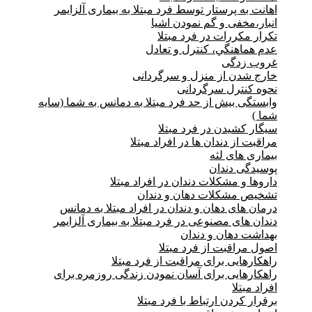
اهانت به پرستار توسط فرد مبتلا به بیماری آلزایمر
انبار،مخفی و گم نمودن اشیا
تکرار مکررات در فرد مبتلا
عدم هماهنگي، كنترل و تعادل
غروب زدگی
خارج شدن از منزل و سرگردانی
نحوه کنترل سرگردانی
وابستگی بیش از حد فرد مبتلا به دمانس به شما (سایه
شما )
سیگار کشیدن در فرد مبتلا
مراقبت از دندان ها در افراد مبتلا
بیماری های لثه
پوسیدگی دندان
داروها و مشکلات دندان در افراد مبتلا
تشخیص مشکلات دهان و دندان
درمان های دهان و دندان در افراد مبتلا به دمانس
دندان های مصنوعی در فرد مبتلا به بیماری آلزایمر
بهداشت دهان و دندان
اصول مراقبت از فرد مبتلا
راهکارهایی برای مراقبت از فرد مبتلا
راهکارهایی برای آسان نمودن زندگی روزمره برای
افراد مبتلا
برقرار کردن ارتباط با فرد مبتلا