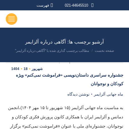
021-44645510
فهرست
آرشیو برچسب ها:
آگاهی درباره آلزایمر
صفحه نخست
مطالب برچسب گذاری شده با "آگاهی درباره آلزایمر"
مکان شما:
شهریور
18
1404
جشنواره سراسری داستان‌نویسی «فراموشت نمی‌کنم» ویژه
کودکان و نوجوانان
ماه جهانی آلزایمر
نوشتن دیدگاه
به مناسبت ماه جهانی آلزایمر (۱۵ شهریور تا ۱۵ مهر ۱۴۰۴)،انجمن
دمانس و آلزایمر ایران با همکاری کانون پرورش فکری کودکان و
نوجوانان، جشنواره‌ای ملی با عنوان «فراموشت نمی‌کنم» برگزار