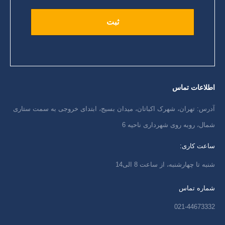
اطلاعات تماس
آدرس: تهران، شهرک اکباتان، میدان بسیج، ابتدای خروجی به سمت ستاری
شمال، روبه روی شهرداری ناحیه 6
ساعت کاری:
شنبه تا چهارشنبه، از ساعت 8 الی14
شماره تماس
021-44673332