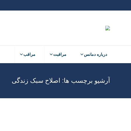
درباره دمانس
مراقبت
مراقب
آرشیو برچسب ها:
اصلاح سبک زندگی
اسفند
16
1403