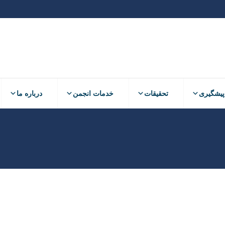
پیشگیری
تحقیقات
خدمات انجمن
درباره ما
مهر
10
1403