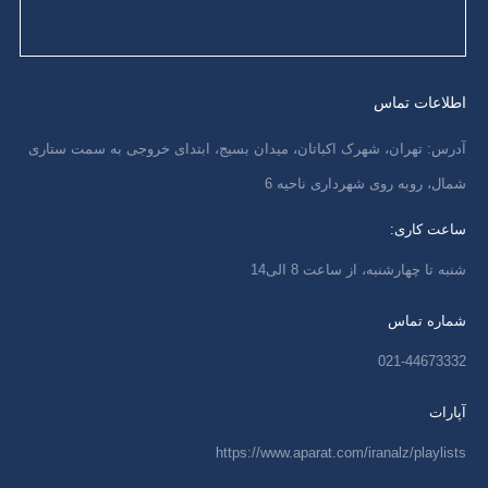
اطلاعات تماس
آدرس: تهران، شهرک اکباتان، میدان بسیج، ابتدای خروجی به سمت ستاری
شمال، روبه روی شهرداری ناحیه 6
ساعت کاری:
شنبه تا چهارشنبه، از ساعت 8 الی14
شماره تماس
021-44673332
آپارات
https://www.aparat.com/iranalz/playlists