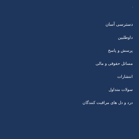
دسترسی آسان
داوطلبین
پرسش و پاسخ
مسائل حقوقی و مالی
انتشارات
سولات متداول
درد و دل های مراقبت کنندگان