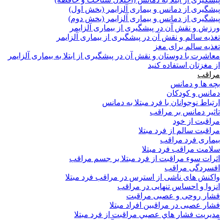
پیشگیری از دمانس و بیماری آلزایمر (بخش اول)
پیشگیری از دمانس و بیماری آلزایمر (بخش دوم)
ورزش و نقش آن در پیشگیری از بیماری آلزایمر
تغذیه سالم و نقش آن در پیشگیری از بیماری آلزایمر
تغذیه سالم برای مغز
معاشرت با دوستان و نقش آن در پیشگیری از ابتلا به بیماری آلزایمر
از مغزتان استفاده کنید
مراقب
بچه ها و دمانس
دمانس و کودکان
ارتباط نوجوانان با فرد مبتلا به دمانس
تاثیر دمانس بر مراقب
مراقبت از خود
مراقبت سالم از فرد مبتلا
بیماری فرد مراقب
سلامت مراقب فرد مبتلا
اثرات سوء مراقبت از فرد مبتلا بر جسم مراقب
افسردگی مراقب
واکنش های ناشی از استرس در مراقب فرد مبتلا
انزوا و احساس تنهایی در مراقب
فشار روحی و عصبی مراقبت
فشار عصبی در مراقبین افراد مبتلا
مدیریت فشار هاي عصبي مراقبت از فرد مبتلا