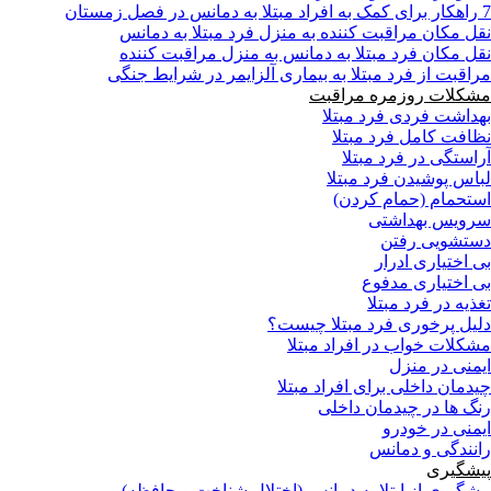
7 راهکار برای کمک به افراد مبتلا به دمانس در فصل زمستان
نقل مکان مراقبت کننده به منزل فرد مبتلا به دمانس
نقل مکان فرد مبتلا به دمانس به منزل مراقبت کننده
مراقبت از فرد مبتلا به بیماری آلزایمر در شرایط جنگی
مشکلات روزمره مراقبت
بهداشت فردی فرد مبتلا
نظافت کامل فرد مبتلا
آراستگی در فرد مبتلا
لباس پوشیدن فرد مبتلا
استحمام (حمام کردن)
سرویس بهداشتی
دستشویی رفتن
بی اختیاری ادرار
بی اختیاری مدفوع
تغذیه در فرد مبتلا
دلیل پرخوری فرد مبتلا چیست؟
مشکلات خواب در افراد مبتلا
ایمنی در منزل
چیدمان داخلی برای افراد مبتلا
رنگ ها در چیدمان داخلی
ایمنی در خودرو
رانندگی و دمانس
پیشگیری
پیشگیری از ابتلا به دمانس (اختلال شناخت و حافظه)