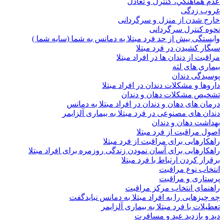
عدم هماهنگي، كنترل و تعادل
غروب زدگی
خارج شدن از منزل و سرگردانی
نحوه کنترل سرگردانی
وابستگی بیش از حد فرد مبتلا به دمانس به شما (سایه شما )
سیگار کشیدن در فرد مبتلا
مراقبت از دندان ها در افراد مبتلا
بیماری های لثه
پوسیدگی دندان
داروها و مشکلات دندان در افراد مبتلا
تشخیص مشکلات دهان و دندان
درمان های دهان و دندان در افراد مبتلا به دمانس
دندان های مصنوعی در فرد مبتلا به بیماری آلزایمر
بهداشت دهان و دندان
اصول مراقبت از فرد مبتلا
راهکارهایی برای مراقبت از فرد مبتلا
راهکارهایی برای آسان نمودن زندگی روزمره برای افراد مبتلا
برقرار کردن ارتباط با فرد مبتلا
انتخاب نوع مراقبت
پرستاری و مراقبت
راهنمای انتخاب مرکز مراقبت
چه چیزهایی را به افراد مبتلا به دمانس نبایدگفت
تعطیلات با فرد مبتلا به بیماری آلزایمر
دید و بازدید عید و مسافرت