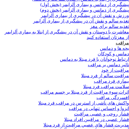
پیشگیری از دمانس و بیماری آلزایمر (بخش اول)
پیشگیری از دمانس و بیماری آلزایمر (بخش دوم)
ورزش و نقش آن در پیشگیری از بیماری آلزایمر
تغذیه سالم و نقش آن در پیشگیری از بیماری آلزایمر
تغذیه سالم برای مغز
معاشرت با دوستان و نقش آن در پیشگیری از ابتلا به بیماری آلزایمر
از مغزتان استفاده کنید
مراقب
بچه ها و دمانس
دمانس و کودکان
ارتباط نوجوانان با فرد مبتلا به دمانس
تاثیر دمانس بر مراقب
مراقبت از خود
مراقبت سالم از فرد مبتلا
بیماری فرد مراقب
سلامت مراقب فرد مبتلا
اثرات سوء مراقبت از فرد مبتلا بر جسم مراقب
افسردگی مراقب
واکنش های ناشی از استرس در مراقب فرد مبتلا
انزوا و احساس تنهایی در مراقب
فشار روحی و عصبی مراقبت
فشار عصبی در مراقبین افراد مبتلا
مدیریت فشار هاي عصبي مراقبت از فرد مبتلا