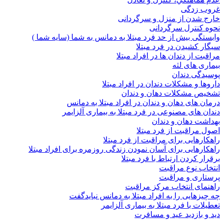
غروب زدگی
خارج شدن از منزل و سرگردانی
نحوه کنترل سرگردانی
وابستگی بیش از حد فرد مبتلا به دمانس به شما (سایه شما )
سیگار کشیدن در فرد مبتلا
مراقبت از دندان ها در افراد مبتلا
بیماری های لثه
پوسیدگی دندان
داروها و مشکلات دندان در افراد مبتلا
تشخیص مشکلات دهان و دندان
درمان های دهان و دندان در افراد مبتلا به دمانس
دندان های مصنوعی در فرد مبتلا به بیماری آلزایمر
بهداشت دهان و دندان
اصول مراقبت از فرد مبتلا
راهکارهایی برای مراقبت از فرد مبتلا
راهکارهایی برای آسان نمودن زندگی روزمره برای افراد مبتلا
برقرار کردن ارتباط با فرد مبتلا
انتخاب نوع مراقبت
پرستاری و مراقبت
راهنمای انتخاب مرکز مراقبت
چه چیزهایی را به افراد مبتلا به دمانس نبایدگفت
تعطیلات با فرد مبتلا به بیماری آلزایمر
دید و بازدید عید و مسافرت