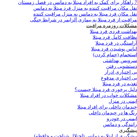
7 راهکار برای کمک به افراد مبتلا به دمانس در فصل زمستان
نقل مکان مراقبت کننده به منزل فرد مبتلا به دمانس
نقل مکان فرد مبتلا به دمانس به منزل مراقبت کننده
مراقبت از فرد مبتلا به بیماری آلزایمر در شرایط جنگی
مشکلات روزمره مراقبت
بهداشت فردی فرد مبتلا
نظافت کامل فرد مبتلا
آراستگی در فرد مبتلا
لباس پوشیدن فرد مبتلا
استحمام (حمام کردن)
سرویس بهداشتی
دستشویی رفتن
بی اختیاری ادرار
بی اختیاری مدفوع
تغذیه در فرد مبتلا
دلیل پرخوری فرد مبتلا چیست؟
مشکلات خواب در افراد مبتلا
ایمنی در منزل
چیدمان داخلی برای افراد مبتلا
رنگ ها در چیدمان داخلی
ایمنی در خودرو
رانندگی و دمانس
پیشگیری
پیشگیری از ابتلا به دمانس (اختلال شناخت و حافظه)