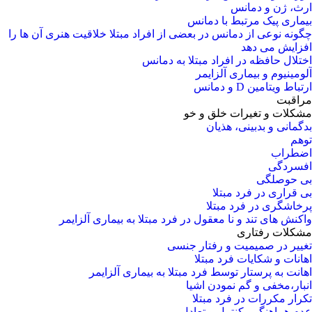
ارث، ژن و دمانس
بیماری پیک مرتبط با دمانس
چگونه نوعی از دمانس در بعضی از افراد مبتلا خلاقیت هنری آن ها را
افزایش می دهد
اختلال حافظه در افراد مبتلا به دمانس
آلومینیوم و بیماری آلزایمر
ارتباط ویتامین D و دمانس
مراقبت
مشکلات و تغیرات خلق و خو
بدگمانی و بدبینی، هذیان
توهم
اضطراب
افسردگی
بی حوصلگی
بی قراری در فرد مبتلا
پرخاشگری در فرد مبتلا
واکنش های تند و نا معقول در فرد مبتلا به بیماری آلزایمر
مشکلات رفتاری
تغییر در صمیمیت و رفتار جنسی
اهانات و شکایات فرد مبتلا
اهانت به پرستار توسط فرد مبتلا به بیماری آلزایمر
انبار،مخفی و گم نمودن اشیا
تکرار مکررات در فرد مبتلا
عدم هماهنگي، كنترل و تعادل