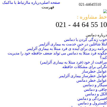
صفحه اصلی
درباره ما
ارتباط با ما
کمک
021-44645510
فهرست
خط مشاوره :
10 55 64 44 - 021
درباره دمانس
خوب زندگی کردن با دمانس
ابتلا شاغلین در حین خدمت به بیماری آلزایمر
برنامه ریزی برای آینده ی فرد مبتلا به بیماری آلزایمر
چگونه فرد مبتلا به دمانس می تواند ضعف حافظه خود را مدیریت
کند؟
مراقبت از خود (فرد مبتلا به بیماری آلزایمر)
نگرانی برای مشکلات حافظه
عوامل خطرساز
عوامل خطرساز بیماری آلزایمر
عوامل خطر دمانس
سیگار و دمانس
چاقی و دمانس
الکل و دمانس
افسردگی و دمانس
کلسترول و دمانس