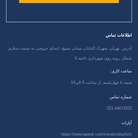
اطلاعات تماس
آدرس: تهران، شهرک اکباتان، میدان بسیج، ابتدای خروجی به سمت ستاری
شمال، روبه روی شهرداری ناحیه 6
ساعت کاری:
شنبه تا چهارشنبه، از ساعت 8 الی14
شماره تماس
021-44673332
آپارات
https://www.aparat.com/iranalz/playlists