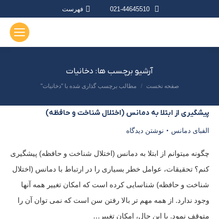
021-44645510
فهرست
آرشیو برچسب ها:
دخانیات
صفحه نخست
مطالب برچسب گذاری شده با "دخانیات"
مکان شما:
پیشگیری از ابتلا به دمانس (اختلال شناخت و حافظه)
الفبای دمانس
نوشتن دیدگاه
چگونه میتوانم از ابتلا به دمانس (اختلال شناخت و حافظه) پیشگیری
کنم؟ تحقیقات، عوامل خطر بسیاری را در ارتباط با دمانس (اختلال
شناخت و حافظه) شناسایی کرده است که امکان تغییر همه آنها
وجود ندارد. از همه مهم تر بالا رفتن سن است که نمی توان آن را
متوقف نمود. با این حال، امکان تغییر…