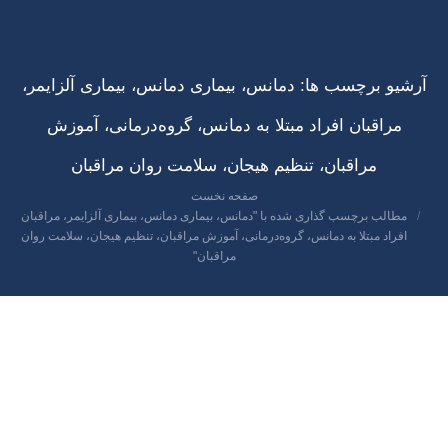
آرشیو برچسب ها:
دمانس، بیماری دمانس، بیماری آلزایمر،
مراقبان افراد مبتلا به دمانس، گروه‌درمانی، آموزش
مراقبان، تنظیم هیجان، سلامت روان مراقبان
صفحه نخست
مکان شما:
مطالب برچسب گذاری شده با "دمانس، بیماری دمانس، بیماری آلزایمر، مراقبان
افراد مبتلا به دمانس، گروه‌درمانی، آموزش مراقبان، تنظیم هیجان، سلامت روان
مراقبان"
دی
1
1404