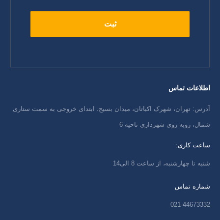
اطلاعات تماس
آدرس: تهران، شهرک اکباتان، میدان بسیج، ابتدای خروجی به سمت ستاری
شمال، روبه روی شهرداری ناحیه 6
ساعت کاری:
شنبه تا چهارشنبه، از ساعت 8 الی14
شماره تماس
021-44673332