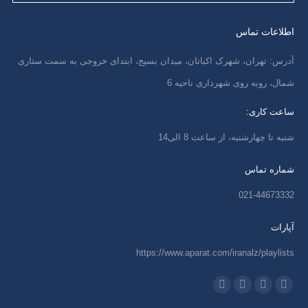
اطلاعات تماس
آدرس: تهران، شهرک اکباتان، میدان بسیج، ابتدای خروجی به سمت ستاری
شمال، روبه روی شهرداری ناحیه 6
ساعت کاری:
شنبه تا چهارشنبه، از ساعت 8 الی14
شماره تماس
021-44673332
آپارات
https://www.aparat.com/iranalz/playlists
ما را دنبال کنید در:
اینستاگرام
ایمیل
واتساپ
تلگرام