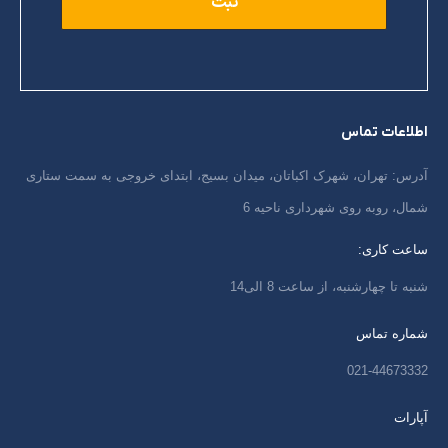
اطلاعات تماس
آدرس: تهران، شهرک اکباتان، میدان بسیج، ابتدای خروجی به سمت ستاری
شمال، روبه روی شهرداری ناحیه 6
ساعت کاری:
شنبه تا چهارشنبه، از ساعت 8 الی14
شماره تماس
021-44673332
آپارات