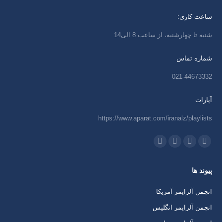
ساعت کاری:
شنبه تا چهارشنبه، از ساعت 8 الی14
شماره تماس
021-44673332
آپارات
https://www.aparat.com/iranalz/playlists
ما را دنبال کنید در:
اینستاگرام
ایمیل
واتساپ
تلگرام
باز
باز
باز
باز
پیوند ها
کردن
کردن
کردن
کردن
برگه
برگه
برگه
برگه
انجمن آلزایمر آمریکا
در
در
در
در
انجمن آلزایمر انگلیس
پنجره
پنجره
پنجره
پنجره