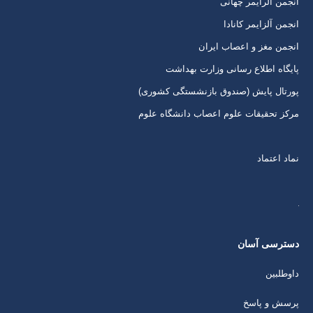
انجمن آلرایمر چهانی
جدید
جدید
جدید
جدید
انجمن آلزایمر کانادا
انجمن مغز و اعصاب ایران
پایگاه اطلاع رسانی وزارت بهداشت
پورتال پایش (صندوق بازنشستگی کشوری)
مرکز تحقیقات علوم اعصاب دانشگاه علوم
نماد اعتماد
دسترسی آسان
داوطلبین
پرسش و پاسخ