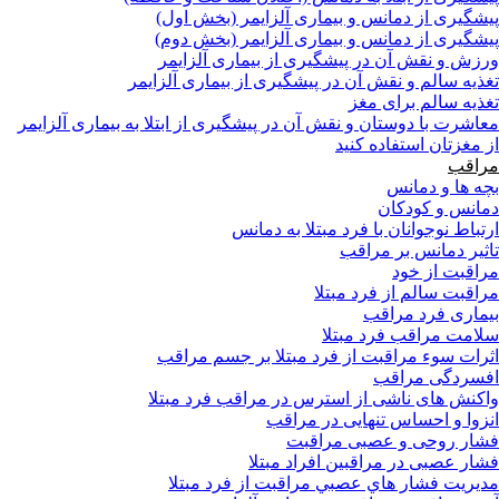
پیشگیری از دمانس و بیماری آلزایمر (بخش اول)
پیشگیری از دمانس و بیماری آلزایمر (بخش دوم)
ورزش و نقش آن در پیشگیری از بیماری آلزایمر
تغذیه سالم و نقش آن در پیشگیری از بیماری آلزایمر
تغذیه سالم برای مغز
معاشرت با دوستان و نقش آن در پیشگیری از ابتلا به بیماری آلزایمر
از مغزتان استفاده کنید
مراقب
بچه ها و دمانس
دمانس و کودکان
ارتباط نوجوانان با فرد مبتلا به دمانس
تاثیر دمانس بر مراقب
مراقبت از خود
مراقبت سالم از فرد مبتلا
بیماری فرد مراقب
سلامت مراقب فرد مبتلا
اثرات سوء مراقبت از فرد مبتلا بر جسم مراقب
افسردگی مراقب
واکنش های ناشی از استرس در مراقب فرد مبتلا
انزوا و احساس تنهایی در مراقب
فشار روحی و عصبی مراقبت
فشار عصبی در مراقبین افراد مبتلا
مدیریت فشار هاي عصبي مراقبت از فرد مبتلا