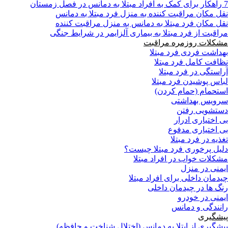
7 راهکار برای کمک به افراد مبتلا به دمانس در فصل زمستان
نقل مکان مراقبت کننده به منزل فرد مبتلا به دمانس
نقل مکان فرد مبتلا به دمانس به منزل مراقبت کننده
مراقبت از فرد مبتلا به بیماری آلزایمر در شرایط جنگی
مشکلات روزمره مراقبت
بهداشت فردی فرد مبتلا
نظافت کامل فرد مبتلا
آراستگی در فرد مبتلا
لباس پوشیدن فرد مبتلا
استحمام (حمام کردن)
سرویس بهداشتی
دستشویی رفتن
بی اختیاری ادرار
بی اختیاری مدفوع
تغذیه در فرد مبتلا
دلیل پرخوری فرد مبتلا چیست؟
مشکلات خواب در افراد مبتلا
ایمنی در منزل
چیدمان داخلی برای افراد مبتلا
رنگ ها در چیدمان داخلی
ایمنی در خودرو
رانندگی و دمانس
پیشگیری
پیشگیری از ابتلا به دمانس (اختلال شناخت و حافظه)