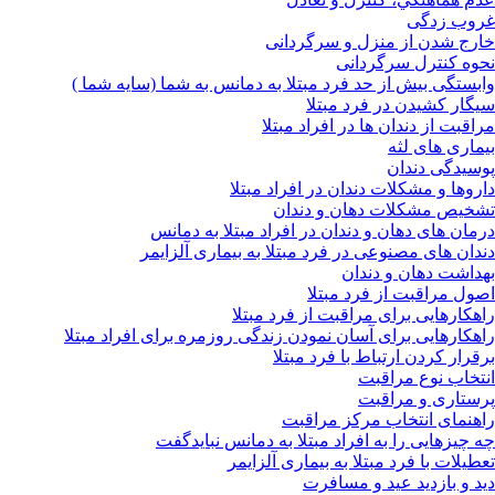
غروب زدگی
خارج شدن از منزل و سرگردانی
نحوه کنترل سرگردانی
وابستگی بیش از حد فرد مبتلا به دمانس به شما (سایه شما )
سیگار کشیدن در فرد مبتلا
مراقبت از دندان ها در افراد مبتلا
بیماری های لثه
پوسیدگی دندان
داروها و مشکلات دندان در افراد مبتلا
تشخیص مشکلات دهان و دندان
درمان های دهان و دندان در افراد مبتلا به دمانس
دندان های مصنوعی در فرد مبتلا به بیماری آلزایمر
بهداشت دهان و دندان
اصول مراقبت از فرد مبتلا
راهکارهایی برای مراقبت از فرد مبتلا
راهکارهایی برای آسان نمودن زندگی روزمره برای افراد مبتلا
برقرار کردن ارتباط با فرد مبتلا
انتخاب نوع مراقبت
پرستاری و مراقبت
راهنمای انتخاب مرکز مراقبت
چه چیزهایی را به افراد مبتلا به دمانس نبایدگفت
تعطیلات با فرد مبتلا به بیماری آلزایمر
دید و بازدید عید و مسافرت