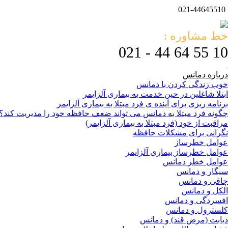
021-44645510
خط مشاوره :
10 55 64 44 - 021
درباره دمانس
خوب زندگی کردن با دمانس
ابتلا شاغلین در حین خدمت به بیماری آلزایمر
برنامه ریزی برای آینده ی فرد مبتلا به بیماری آلزایمر
چگونه فرد مبتلا به دمانس می تواند ضعف حافظه خود را مدیریت کند؟
مراقبت از خود (فرد مبتلا به بیماری آلزایمر)
نگرانی برای مشکلات حافظه
عوامل خطرساز
عوامل خطرساز بیماری آلزایمر
عوامل خطر دمانس
سیگار و دمانس
چاقی و دمانس
الکل و دمانس
افسردگی و دمانس
کلسترول و دمانس
دیابت (مرض قند) و دمانس