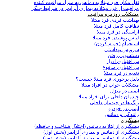
نقل مکان فرد مبتلا به دمانس به منزل مراقبت کننده
مراقبت از فرد مبتلا به بیماری آلزایمر در شرایط جنگی
مشکلات روزمره مراقبت
بهداشت فردی فرد مبتلا
نظافت کامل فرد مبتلا
آراستگی در فرد مبتلا
لباس پوشیدن فرد مبتلا
استحمام (حمام کردن)
سرویس بهداشتی
دستشویی رفتن
بی اختیاری ادرار
بی اختیاری مدفوع
تغذیه در فرد مبتلا
دلیل پرخوری فرد مبتلا چیست؟
مشکلات خواب در افراد مبتلا
ایمنی در منزل
چیدمان داخلی برای افراد مبتلا
رنگ ها در چیدمان داخلی
ایمنی در خودرو
رانندگی و دمانس
پیشگیری
پیشگیری از ابتلا به دمانس (اختلال شناخت و حافظه)
پیشگیری از دمانس و بیماری آلزایمر (بخش اول)
پیشگیری از دمانس و بیماری آلزایمر (بخش دوم)