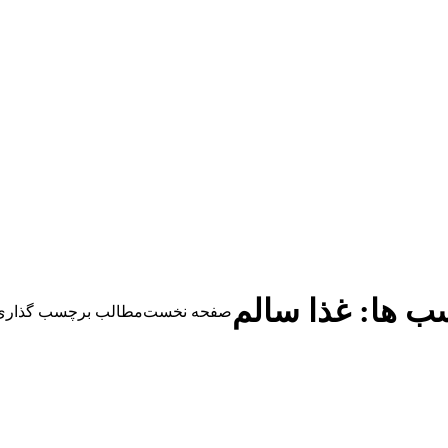
ب ها:
غذا سالم
مکان شما:
صفحه نخست
مطالب برچسب گذاری ش