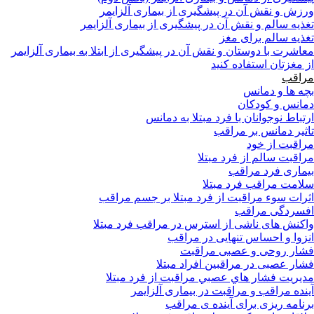
ورزش و نقش آن در پیشگیری از بیماری آلزایمر
تغذیه سالم و نقش آن در پیشگیری از بیماری آلزایمر
تغذیه سالم برای مغز
معاشرت با دوستان و نقش آن در پیشگیری از ابتلا به بیماری آلزایمر
از مغزتان استفاده کنید
مراقب
بچه ها و دمانس
دمانس و کودکان
ارتباط نوجوانان با فرد مبتلا به دمانس
تاثیر دمانس بر مراقب
مراقبت از خود
مراقبت سالم از فرد مبتلا
بیماری فرد مراقب
سلامت مراقب فرد مبتلا
اثرات سوء مراقبت از فرد مبتلا بر جسم مراقب
افسردگی مراقب
واکنش های ناشی از استرس در مراقب فرد مبتلا
انزوا و احساس تنهایی در مراقب
فشار روحی و عصبی مراقبت
فشار عصبی در مراقبین افراد مبتلا
مدیریت فشار هاي عصبي مراقبت از فرد مبتلا
آینده مراقب و مراقبت در بیماری آلزایمر
برنامه ریزی برای آینده ی مراقب