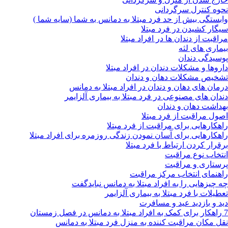
نحوه کنترل سرگردانی
وابستگی بیش از حد فرد مبتلا به دمانس به شما (سایه شما )
سیگار کشیدن در فرد مبتلا
مراقبت از دندان ها در افراد مبتلا
بیماری های لثه
پوسیدگی دندان
داروها و مشکلات دندان در افراد مبتلا
تشخیص مشکلات دهان و دندان
درمان های دهان و دندان در افراد مبتلا به دمانس
دندان های مصنوعی در فرد مبتلا به بیماری آلزایمر
بهداشت دهان و دندان
اصول مراقبت از فرد مبتلا
راهکارهایی برای مراقبت از فرد مبتلا
راهکارهایی برای آسان نمودن زندگی روزمره برای افراد مبتلا
برقرار کردن ارتباط با فرد مبتلا
انتخاب نوع مراقبت
پرستاری و مراقبت
راهنمای انتخاب مرکز مراقبت
چه چیزهایی را به افراد مبتلا به دمانس نبایدگفت
تعطیلات با فرد مبتلا به بیماری آلزایمر
دید و بازدید عید و مسافرت
7 راهکار برای کمک به افراد مبتلا به دمانس در فصل زمستان
نقل مکان مراقبت کننده به منزل فرد مبتلا به دمانس