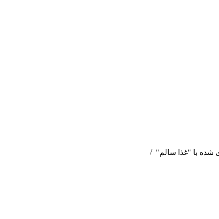
ده با "غذا سالم"