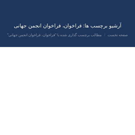
آرشیو برچسب ها:
فراخوان، فراخوان انجمن جهانی
صفحه نخست
مطالب برچسب گذاری شده با "فراخوان، فراخوان انجمن جهانی"
مکان شما:
اردیبهشت
23
1402