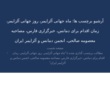
آرشیو برچسب ها:
ماه جهانی آلزایمر، روز جهانی آلزایمر،
زمان اقدام برای دمانس، خبرگزاری فارس، مصاحبه
معصومه صالحی، انجمن دمانس و آلزایمر ایران
صفحه نخست
مکان شما:
مطالب برچسب گذاری شده با "ماه جهانی آلزایمر، روز جهانی آلزایمر، زمان
اقدام برای دمانس، خبرگزاری فارس، مصاحبه معصومه صالحی، انجمن دمانس و
آلزایمر ایران"
شهریور
17
1403