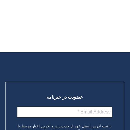
انجمن آلزایمر ایران به مناسبت شروع ماه جهانی آلزایمر در
اطلاعیه‌ای نوشت: در ایران، تخمین زده می‌شود در حال حاضر
بیش از یک میلیون و دویست هزار نفر با دمانس زندگی می‌کنند و تا
سال ۲۰۵۰،…
ادامه مطلب
عضویت در خبرنامه
با ثبت آدرس ایمیل خود از جدیدترین و آخرین اخبار مرتبط با