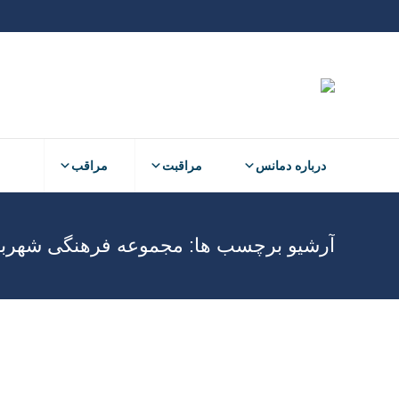
درباره دمانس
مراقبت
مراقب
آرشیو برچسب ها:
مجموعه فرهنگی شهربا
شهریور
11
1402